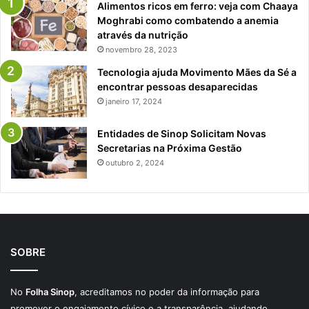
Alimentos ricos em ferro: veja com Chaaya
Moghrabi como combatendo a anemia
através da nutrição
novembro 28, 2023
Tecnologia ajuda Movimento Mães da Sé a
encontrar pessoas desaparecidas
janeiro 17, 2024
Entidades de Sinop Solicitam Novas
Secretarias na Próxima Gestão
outubro 2, 2024
SOBRE
No
Folha Sinop
, acreditamos no poder da informação para
promover o engajamento cívico e a transparência, ajudando