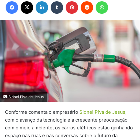
Facebook
X
Linkedin
Tumblr
Pinterest
Reddit
WhatsApp
Sidnei Piva de Jesus
Conforme comenta o empresário
Sidnei Piva de Jesus
,
com o avanço da tecnologia e a crescente preocupação
com o meio ambiente, os carros elétricos estão ganhando
espaço nas ruas e nas conversas sobre o futuro da