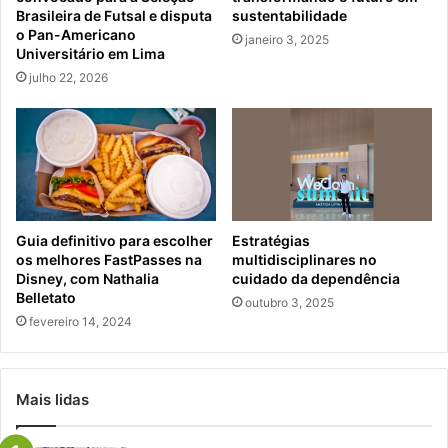
Brasileira de Futsal e disputa
sustentabilidade
o Pan-Americano
janeiro 3, 2025
Universitário em Lima
julho 22, 2026
Guia definitivo para escolher
Estratégias
os melhores FastPasses na
multidisciplinares no
Disney, com Nathalia
cuidado da dependência
Belletato
outubro 3, 2025
fevereiro 14, 2024
Mais lidas