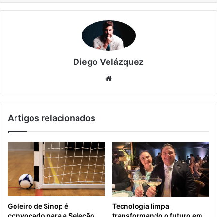
Diego Velázquez
Website
Artigos relacionados
Goleiro de Sinop é
Tecnologia limpa:
convocado para a Seleção
transformando o futuro em