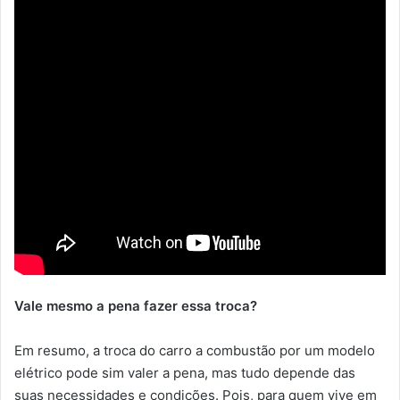
Vale mesmo a pena fazer essa troca?
Em resumo, a troca do carro a combustão por um modelo
elétrico pode sim valer a pena, mas tudo depende das
suas necessidades e condições. Pois, para quem vive em