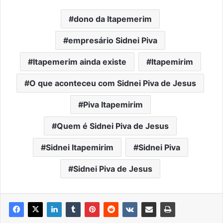
dono da Itapemerim
empresário Sidnei Piva
Itapemerim ainda existe
Itapemirim
O que aconteceu com Sidnei Piva de Jesus
Piva Itapemirim
Quem é Sidnei Piva de Jesus
Sidnei Itapemirim
Sidnei Piva
Sidnei Piva de Jesus