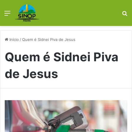
Menu
P
p
Início
/
Quem é Sidnei Piva de Jesus
Quem é Sidnei Piva
de Jesus