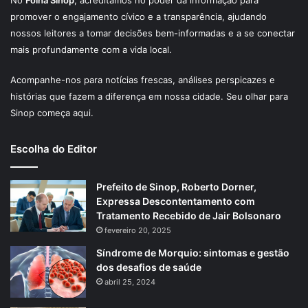
No
Folha Sinop
, acreditamos no poder da informação para
promover o engajamento cívico e a transparência, ajudando
nossos leitores a tomar decisões bem-informadas e a se conectar
mais profundamente com a vida local.
Acompanhe-nos para notícias frescas, análises perspicazes e
histórias que fazem a diferença em nossa cidade. Seu olhar para
Sinop começa aqui.
Escolha do Editor
Prefeito de Sinop, Roberto Dorner,
Expressa Descontentamento com
Tratamento Recebido de Jair Bolsonaro
fevereiro 20, 2025
Síndrome de Morquio: sintomas e gestão
dos desafios de saúde
abril 25, 2024