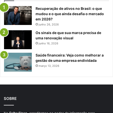
Recuperação de ativos no Brasil: o que
mudou e o que ainda desafia o mercado
em 2026?
junho 26, 2026
Os sinais de que sua marca precisa de
uma renovação visual
junho 16, 2026
Saúde financeira: Veja como melhorar a
gestão de uma empresa endividada
março 13, 2026
SOBRE