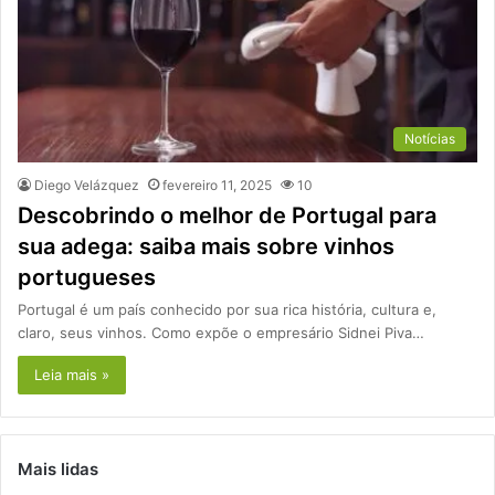
Notícias
Diego Velázquez
fevereiro 11, 2025
10
Descobrindo o melhor de Portugal para
sua adega: saiba mais sobre vinhos
portugueses
Portugal é um país conhecido por sua rica história, cultura e,
claro, seus vinhos. Como expõe o empresário Sidnei Piva…
Leia mais »
Mais lidas