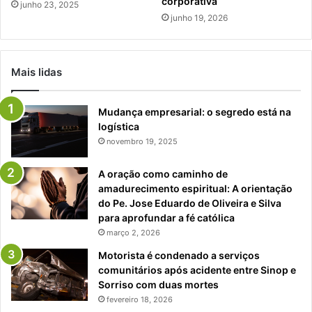
corporativa
junho 23, 2025
junho 19, 2026
Mais lidas
Mudança empresarial: o segredo está na
logística
novembro 19, 2025
A oração como caminho de
amadurecimento espiritual: A orientação
do Pe. Jose Eduardo de Oliveira e Silva
para aprofundar a fé católica
março 2, 2026
Motorista é condenado a serviços
comunitários após acidente entre Sinop e
Sorriso com duas mortes
fevereiro 18, 2026