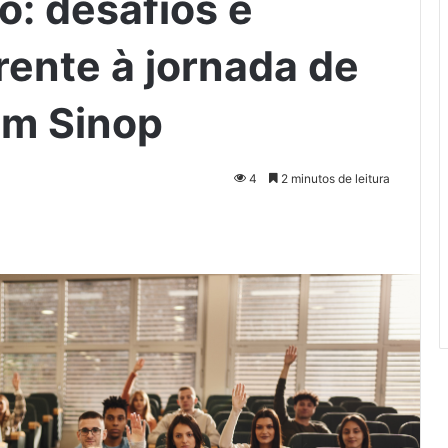
o: desafios e
rente à jornada de
em Sinop
4
2 minutos de leitura