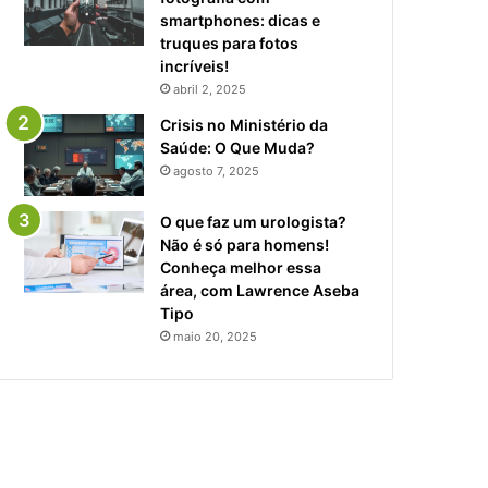
smartphones: dicas e
truques para fotos
incríveis!
abril 2, 2025
Crisis no Ministério da
Saúde: O Que Muda?
agosto 7, 2025
O que faz um urologista?
Não é só para homens!
Conheça melhor essa
área, com Lawrence Aseba
Tipo
maio 20, 2025