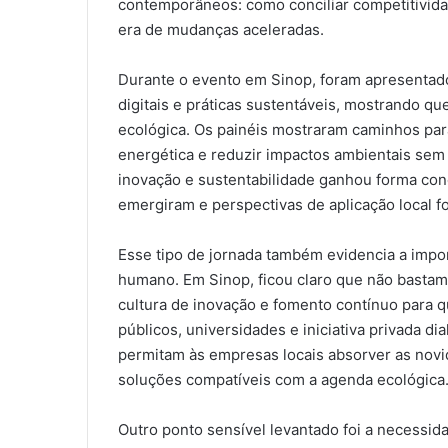
contemporâneos: como conciliar competitivid
era de mudanças aceleradas.
Durante o evento em Sinop, foram apresentad
digitais e práticas sustentáveis, mostrando q
ecológica. Os painéis mostraram caminhos para
energética e reduzir impactos ambientais sem
inovação e sustentabilidade ganhou forma conc
emergiram e perspectivas de aplicação local 
Esse tipo de jornada também evidencia a impor
humano. Em Sinop, ficou claro que não bastam 
cultura de inovação e fomento contínuo para
públicos, universidades e iniciativa privada 
permitam às empresas locais absorver as novid
soluções compatíveis com a agenda ecológica
Outro ponto sensível levantado foi a necessid