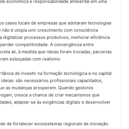
ade econômica e responsabilidade ambiental em uma
os cases locais de empresas que adotaram tecnologias
ue não é utopia unir crescimento com consciência
 digitalizar processos produtivos, melhorar eficiência
 perder competitividade. A convergência entre
reta ali, à medida que ideias foram trocadas, parcerias
foram esboçadas com realismo.
tância de investir na formação tecnológica e no capital
ideias: são necessários profissionais capacitados,
 que as mudanças prosperem. Quando gestores
dialogam, cresce a chance de criar mecanismos que
ades, adaptar-se às exigências digitais e desenvolver
.
ade de fortalecer ecossistemas regionais de inovação.