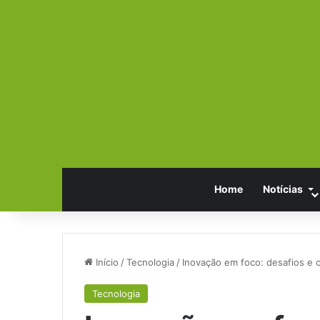
Home
Notícias
Início
/
Tecnologia
/
Inovação em foco: desafios e 
Tecnologia