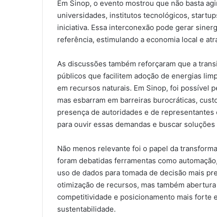
Em Sinop, o evento mostrou que não basta agi
universidades, institutos tecnológicos, startu
iniciativa. Essa interconexão pode gerar sine
referência, estimulando a economia local e a
As discussões também reforçaram que a transi
públicos que facilitem adoção de energias lim
em recursos naturais. Em Sinop, foi possível 
mas esbarram em barreiras burocráticas, custo i
presença de autoridades e de representantes 
para ouvir essas demandas e buscar soluções 
Não menos relevante foi o papel da transform
foram debatidas ferramentas como automação, in
uso de dados para tomada de decisão mais pre
otimização de recursos, mas também abertura
competitividade e posicionamento mais forte
sustentabilidade.