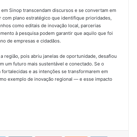
ro em Sinop transcendam discursos e se convertam em
 com plano estratégico que identifique prioridades,
nhos como editais de inovação local, parcerias
omento à pesquisa podem garantir que aquilo que foi
iano de empresas e cidadãos.
a região, pois abriu janelas de oportunidade, desafiou
m um futuro mais sustentável e conectado. Se o
m fortalecidas e as intenções se transformarem em
omo exemplo de inovação regional — e esse impacto