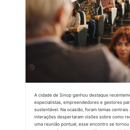
A cidade de Sinop ganhou destaque recenteme
especialistas, empreendedores e gestores par
sustentável. Na ocasião, foram temas centrais a
interações despertaram visões sobre como red
uma reunião pontual, esse encontro se tornou