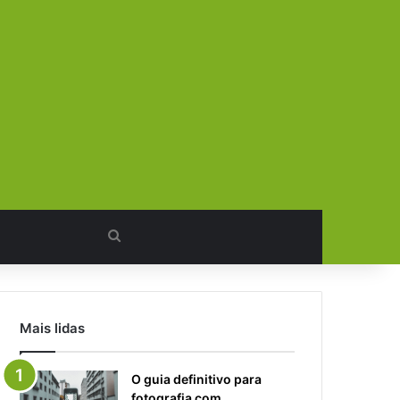
Procurar
por
Mais lidas
O guia definitivo para
fotografia com