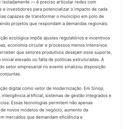
r isoladamente — é preciso articular redes com
ps e investidores para potencializar o impacto de cada
rgias capazes de transformar o município em polo de
traindo projetos que respondam a demandas regionais.
ção ecológica impõe ajustes regulatórios e incentivos
pas, economia circular e processos menos intensivos
perceber que setores produtivos desejam esse suporte,
nicial elevado ou falta de políticas estruturadas. A
do setor empresarial no evento sinalizou disposição
conjuntas.
ação digital como vetor de modernização. Em Sinop,
teligência artificial, sistemas de gestão integrados e
cisa. Essas tecnologias permitem não apenas
 de novos modelos de negócio, aumento da
 em mercados que demandam eficiência e