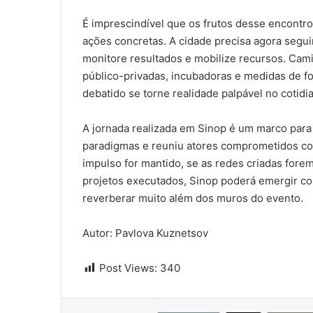
É imprescindível que os frutos desse encont
ações concretas. A cidade precisa agora seguir
monitore resultados e mobilize recursos. Cami
público-privadas, incubadoras e medidas de f
debatido se torne realidade palpável no cotid
A jornada realizada em Sinop é um marco para 
paradigmas e reuniu atores comprometidos co
impulso for mantido, se as redes criadas fore
projetos executados, Sinop poderá emergir c
reverberar muito além dos muros do evento.
Autor: Pavlova Kuznetsov
Post Views:
340