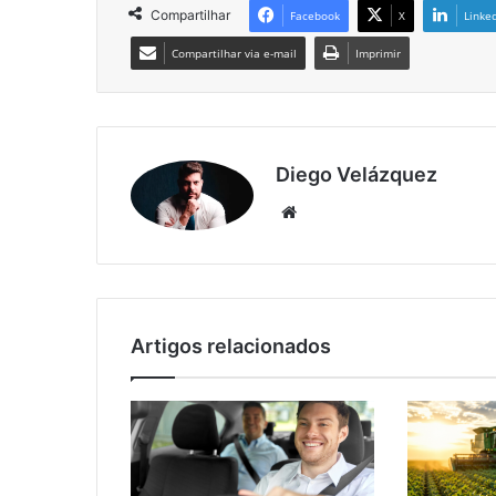
Compartilhar
Facebook
X
Linke
Compartilhar via e-mail
Imprimir
Diego Velázquez
Website
Artigos relacionados