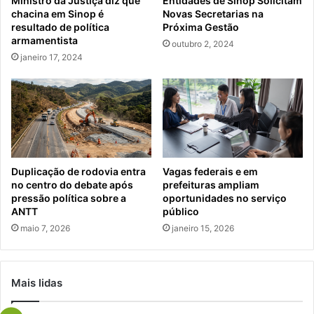
Ministro da Justiça diz que
Entidades de Sinop Solicitam
chacina em Sinop é
Novas Secretarias na
resultado de política
Próxima Gestão
armamentista
outubro 2, 2024
janeiro 17, 2024
Duplicação de rodovia entra
Vagas federais e em
no centro do debate após
prefeituras ampliam
pressão política sobre a
oportunidades no serviço
ANTT
público
maio 7, 2026
janeiro 15, 2026
Mais lidas