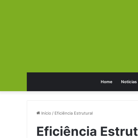
Home
Notícias
Início
/
Eficiência Estrutural
Eficiência Estrut