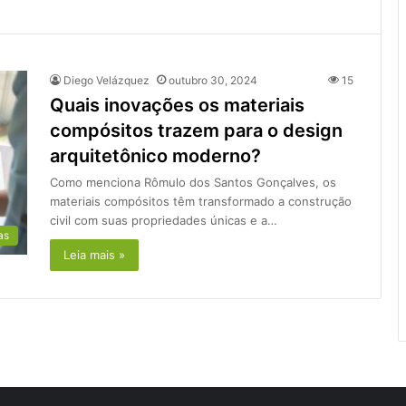
Diego Velázquez
outubro 30, 2024
15
Quais inovações os materiais
compósitos trazem para o design
arquitetônico moderno?
Como menciona Rômulo dos Santos Gonçalves, os
materiais compósitos têm transformado a construção
civil com suas propriedades únicas e a…
as
Leia mais »