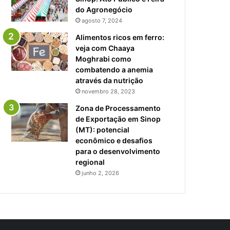
do Agronegócio
agosto 7, 2024
Alimentos ricos em ferro:
veja com Chaaya
Moghrabi como
combatendo a anemia
através da nutrição
novembro 28, 2023
Zona de Processamento
de Exportação em Sinop
(MT): potencial
econômico e desafios
para o desenvolvimento
regional
junho 2, 2026