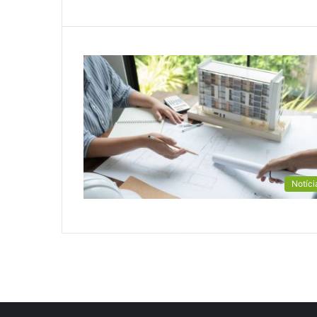
Notíci