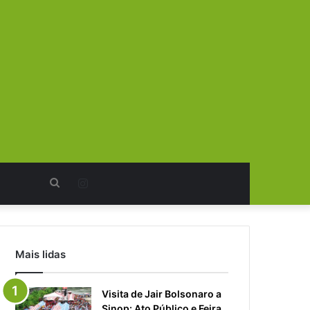
Procurar
Instagram
por
Mais lidas
Visita de Jair Bolsonaro a
Sinop: Ato Público e Feira