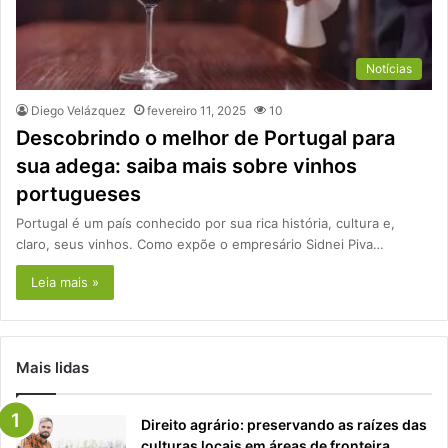
Notícias
Diego Velázquez
fevereiro 11, 2025
10
Descobrindo o melhor de Portugal para
sua adega: saiba mais sobre vinhos
portugueses
Portugal é um país conhecido por sua rica história, cultura e,
claro, seus vinhos. Como expõe o empresário Sidnei Piva…
Leia mais »
Mais lidas
Direito agrário: preservando as raízes das
culturas locais em áreas de fronteira