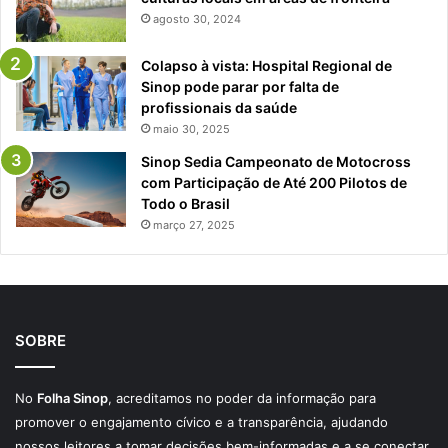
agosto 30, 2024
Colapso à vista: Hospital Regional de
Sinop pode parar por falta de
profissionais da saúde
maio 30, 2025
Sinop Sedia Campeonato de Motocross
com Participação de Até 200 Pilotos de
Todo o Brasil
março 27, 2025
SOBRE
No
Folha Sinop
, acreditamos no poder da informação para
promover o engajamento cívico e a transparência, ajudando
nossos leitores a tomar decisões bem-informadas e a se conectar