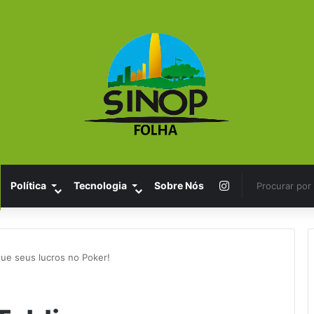
Instagram
Política
Tecnologia
Sobre Nós
que seus lucros no Poker!