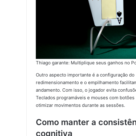
Thiago garante: Multiplique seus ganhos no P
Outro aspecto importante é a configuração do
redimensionamento e o empilhamento facilitam 
andamento. Com isso, o jogador evita confusõ
Teclados programáveis e mouses com botões p
otimizar movimentos durante as sessões.
Como manter a consistênc
cognitiva