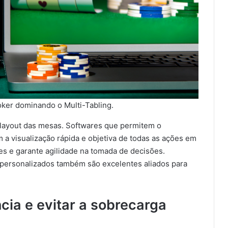
oker dominando o Multi-Tabling.
 layout das mesas. Softwares que permitem o
a visualização rápida e objetiva de todas as ações em
es e garante agilidade na tomada de decisões.
ersonalizados também são excelentes aliados para
ia e evitar a sobrecarga