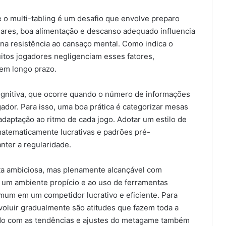
o multi-tabling é um desafio que envolve preparo
ulares, boa alimentação e descanso adequado influencia
na resistência ao cansaço mental. Como indica o
uitos jogadores negligenciam esses fatores,
em longo prazo.
cognitiva, que ocorre quando o número de informações
dor. Para isso, uma boa prática é categorizar mesas
a adaptação ao ritmo de cada jogo. Adotar um estilo de
matematicamente lucrativas e padrões pré-
nter a regularidade.
ta ambiciosa, mas plenamente alcançável com
a a um ambiente propício e ao uso de ferramentas
mum em um competidor lucrativo e eficiente. Para
evoluir gradualmente são atitudes que fazem toda a
ado com as tendências e ajustes do metagame também