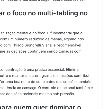
r o foco no multi-tabling no
ganização mental e no foco. É fundamental que o
ie com um número reduzido de mesas, expandindo
do com Thiago Signorelli Viana, é recomendável
 que as decisões continuem sendo tomadas com
concentração é uma prática essencial. Eliminar
neutro e manter um cronograma de sessões contribui
Ter uma boa noite de sono antes das sessões também
resistência ao cansaço. O controle emocional também é
mar decisões racionais mesmo sob pressão.
para quem quer dominar o