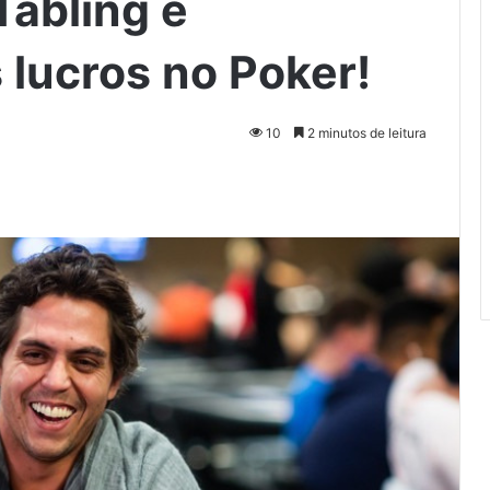
Tabling e
 lucros no Poker!
10
2 minutos de leitura