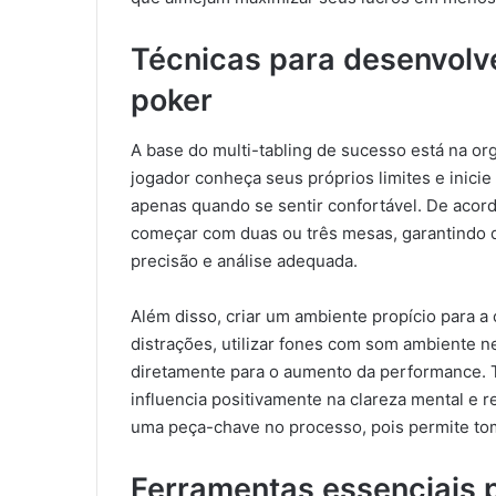
Técnicas para desenvolve
poker
A base do multi-tabling de sucesso está na or
jogador conheça seus próprios limites e inic
apenas quando se sentir confortável. De acor
começar com duas ou três mesas, garantindo
precisão e análise adequada.
Além disso, criar um ambiente propício para a 
distrações, utilizar fones com som ambiente 
diretamente para o aumento da performance. 
influencia positivamente na clareza mental e 
uma peça-chave no processo, pois permite to
Ferramentas essenciais 