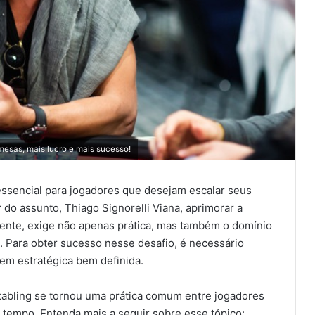
mesas, mais lucro e mais sucesso!
essencial para jogadores que desejam escalar seus
do assunto, Thiago Signorelli Viana, aprimorar a
mente, exige não apenas prática, mas também o domínio
. Para obter sucesso nesse desafio, é necessário
em estratégica bem definida.
-tabling se tornou uma prática comum entre jogadores
tempo. Entenda mais a seguir sobre esse tópico: