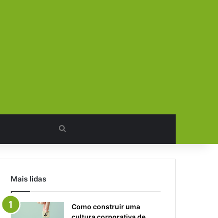
Procurar
por
Mais lidas
Como construir uma
cultura corporativa de