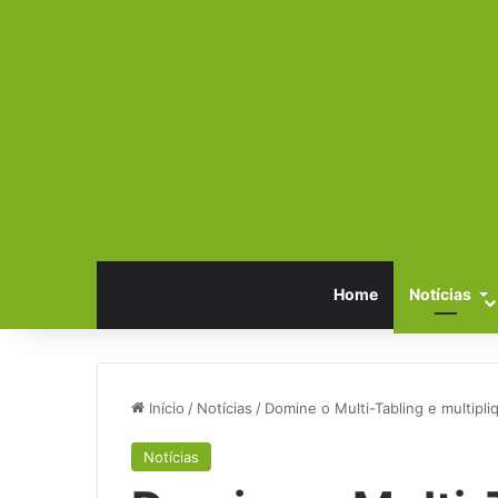
Home
Notícias
Início
/
Notícias
/
Domine o Multi-Tabling e multipli
Notícias