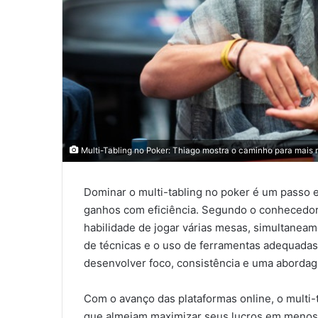
Multi-Tabling no Poker: Thiago mostra o caminho para mais 
Dominar o multi-tabling no poker é um passo 
ganhos com eficiência. Segundo o conhecedor 
habilidade de jogar várias mesas, simultanea
de técnicas e o uso de ferramentas adequadas
desenvolver foco, consistência e uma abordag
Com o avanço das plataformas online, o multi
que almejam maximizar seus lucros em menos 