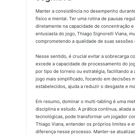
Manter a consistência no desempenho durante 
físico e mental. Ter uma rotina de pausas reg
diretamente na capacidade de concentração e 
entusiasta do jogo, Thiago Signorelli Viana, m
comprometendo a qualidade de suas sessões 
Nesse sentido, é crucial evitar a sobrecarga 
excede a capacidade de processamento do joga
por tipo de torneio ou estratégia, facilitando 
jogo mais simplificado, focando em decisões 
estabelecidos, ajuda a reduzir o desgaste e ma
Em resumo, dominar o multi-tabling é uma me
disciplina e estudo. A prática contínua, aliad
tecnológicas, pode transformar um jogador co
Thiago Viana, entender os próprios limites e 
diferença nesse processo. Manter-se atualiz