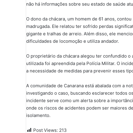
não há informações sobre seu estado de saúde atu
O dono da chácara, um homem de 61 anos, contou à 
madrugada. Ele relatou ter sofrido perdas significa
gigante e tralhas de arreio. Além disso, ele men
dificuldades de locomoção e utiliza andador.
O proprietário da chácara alegou ter confundido o 
utilizada foi apreendida pela Polícia Militar. O in
a necessidade de medidas para prevenir esses tip
A comunidade de Canarana está abalada com a notíc
investigando o caso, buscando esclarecer todos os
incidente serve como um alerta sobre a importânci
onde os riscos de acidentes podem ser maiores d
isolamento.
Post Views:
213