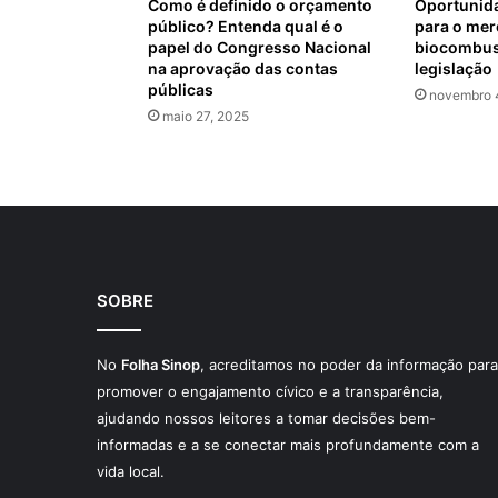
Como é definido o orçamento
Oportunida
público? Entenda qual é o
para o mer
papel do Congresso Nacional
biocombus
na aprovação das contas
legislação
públicas
novembro 
maio 27, 2025
SOBRE
No
Folha Sinop
, acreditamos no poder da informação para
promover o engajamento cívico e a transparência,
ajudando nossos leitores a tomar decisões bem-
informadas e a se conectar mais profundamente com a
vida local.