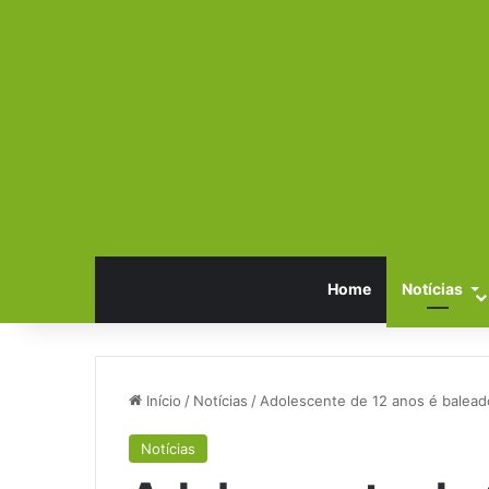
Home
Notícias
Início
/
Notícias
/
Adolescente de 12 anos é balea
Notícias