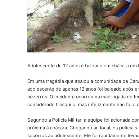
Adolescente de 12 anos é baleado em chácara em 
Em uma tragédia que abalou a comunidade de Cana
adolescente de apenas 12 anos foi baleado após 
bezerros. O incidente ocorreu na madrugada de te
considerado tranquilo, mas infelizmente não foi o 
Segundo a Polícia Militar, a equipe foi acionada p
próxima à chácara. Chegando ao local, os policia
socorros ao adolescente. Ele foi rapidamente lev