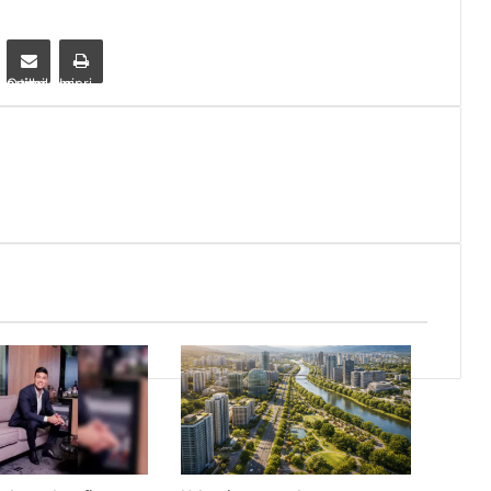
Compartilhar via e-mail
Imprimir