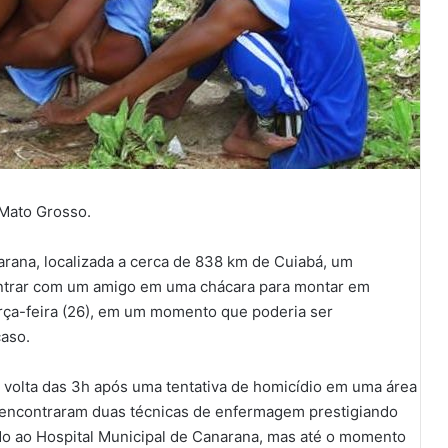
Mato Grosso.
rana, localizada a cerca de 838 km de Cuiabá, um
entrar com um amigo em uma chácara para montar em
rça-feira (26), em um momento que poderia ser
caso.
or volta das 3h após uma tentativa de homicídio em uma área
is encontraram duas técnicas de enfermagem prestigiando
ado ao Hospital Municipal de Canarana, mas até o momento