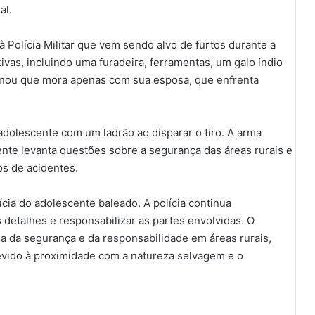
al.
Polícia Militar que vem sendo alvo de furtos durante a
tivas, incluindo uma furadeira, ferramentas, um galo índio
cionou que mora apenas com sua esposa, que enfrenta
adolescente com um ladrão ao disparar o tiro. A arma
cidente levanta questões sobre a segurança das áreas rurais e
os de acidentes.
ia do adolescente baleado. A polícia continua
 detalhes e responsabilizar as partes envolvidas. O
a da segurança e da responsabilidade em áreas rurais,
evido à proximidade com a natureza selvagem e o