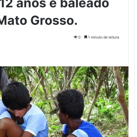
12 anos é baleado
Mato Grosso.
0
1 minuto de leitura