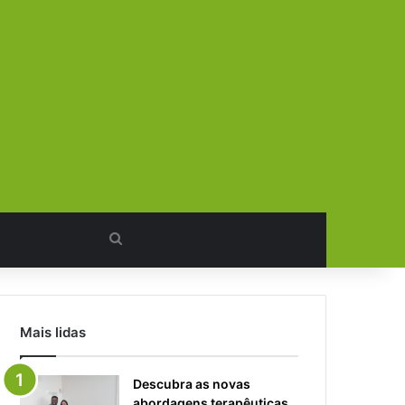
Procurar
por
Mais lidas
Descubra as novas
abordagens terapêuticas