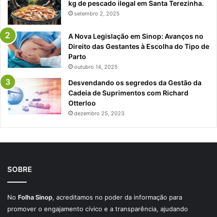
kg de pescado ilegal em Santa Terezinha.
setembro 2, 2025
A Nova Legislação em Sinop: Avanços no
Direito das Gestantes à Escolha do Tipo de
Parto
outubro 14, 2025
Desvendando os segredos da Gestão da
Cadeia de Suprimentos com Richard
Otterloo
dezembro 25, 2023
SOBRE
No
Folha Sinop
, acreditamos no poder da informação para
promover o engajamento cívico e a transparência, ajudando