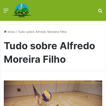
Menu
Pr
Início
/
Tudo sobre Alfredo Moreira Filho
Tudo sobre Alfredo
Moreira Filho