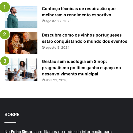
Conheça técnicas de respiração que
melhoram o rendimento esportivo
agosto 22, 2025
Descubra como os vinhos portugueses
estão conquistando o mundo dos eventos
agosto 5, 2024
Gestão sem ideologia em Sinop:
pragmatismo político ganha espaço no
desenvolvimento municipal
abril 22, 2026
SOBRE
No
Folha Sinop
, acreditamos no poder da informação para