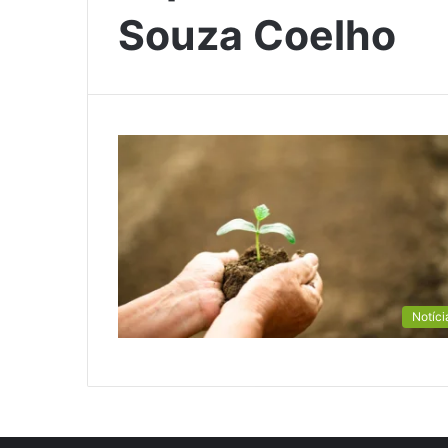
Souza Coelho
Notíci