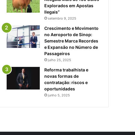
Explorados em Apostas
Ilegais”
setembro 9, 2025
Crescimento e Movimento
no Aeroporto de Sinop:
Semestre Marca Recordes
e Expansão no Número de
Passageiros
julho 25, 2025
Reforma trabalhista e
novas formas de
contratação: riscos e
oportunidades
junho 5, 2025