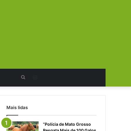
Procurar
Instagram
por
Mais lidas
“Polícia de Mato Grosso
Resgata Mais de 100 Galos