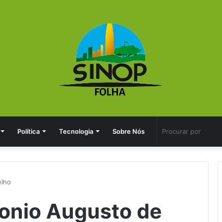
Política
Tecnologia
Sobre Nós
elho
tonio Augusto de