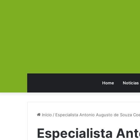
Home
Notícias
Início
/
Especialista Antonio Augusto de Souza Co
Especialista An