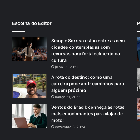
Escolha do Editor
P
Sinop e Sorriso estão entre as cem
cidades contempladas com
recursos para fortalecimento da
cultura
julho 15, 2025
A rota do destino: como uma
carreira pode abrir caminhos para
alguém próximo
março 21, 2025
Ventos do Brasil: conheça as rotas
mais emocionantes para viajar de
moto!
dezembro 3, 2024