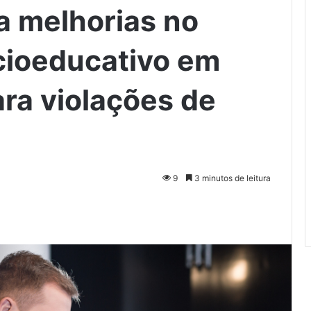
a melhorias no
cioeducativo em
ara violações de
9
3 minutos de leitura