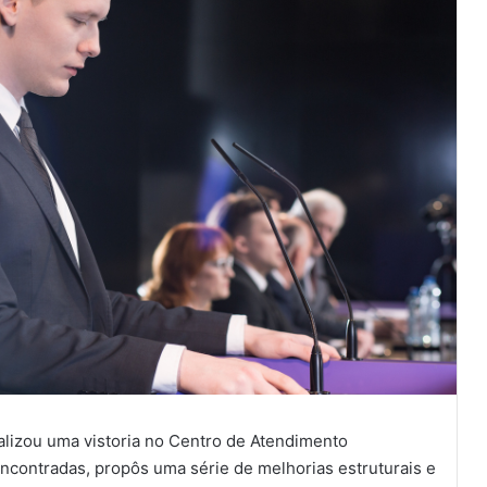
alizou uma vistoria no Centro de Atendimento
ncontradas, propôs uma série de melhorias estruturais e