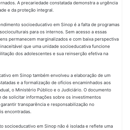
ternados. A precariedade constatada demonstra a urgência
de e da proteção integral.
endimento socioeducativo em Sinop é a falta de programas
 socioculturais para os internos. Sem acesso a essas
ovens permanecem marginalizados e com baixa perspectiva
 inaceitável que uma unidade socioeducativa funcione
litação dos adolescentes e sua reinserção efetiva na
cativo em Sinop também envolveu a elaboração de um
nstatadas e a formalização de ofícios encaminhados aos
ual, o Ministério Público e o Judiciário. O documento
 de solicitar informações sobre os investimentos
 garantir transparência e responsabilização no
ais encontradas.
o socioeducativo em Sinop não é isolada e reflete uma