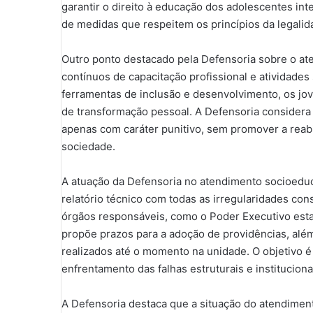
garantir o direito à educação dos adolescentes in
de medidas que respeitem os princípios da legalida
Outro ponto destacado pela Defensoria sobre o at
contínuos de capacitação profissional e atividades
ferramentas de inclusão e desenvolvimento, os j
de transformação pessoal. A Defensoria considera
apenas com caráter punitivo, sem promover a reabi
sociedade.
A atuação da Defensoria no atendimento socioedu
relatório técnico com todas as irregularidades co
órgãos responsáveis, como o Poder Executivo estad
propõe prazos para a adoção de providências, além
realizados até o momento na unidade. O objetivo é
enfrentamento das falhas estruturais e institucion
A Defensoria destaca que a situação do atendiment