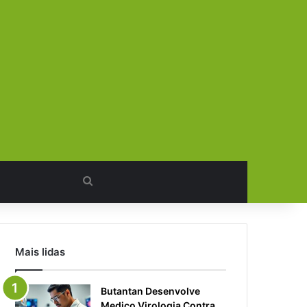
Procurar
por
Mais lidas
Butantan Desenvolve
Medico Virologia Contra