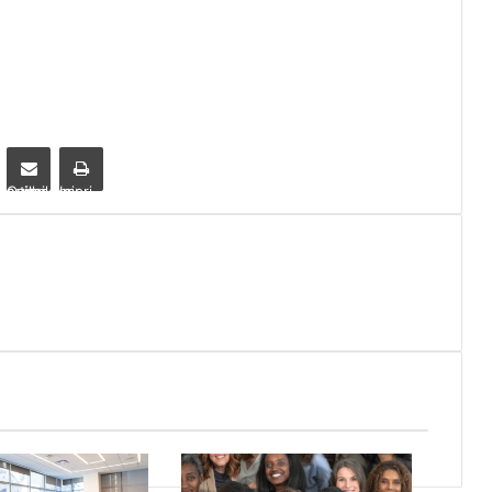
Compartilhar via e-mail
Imprimir