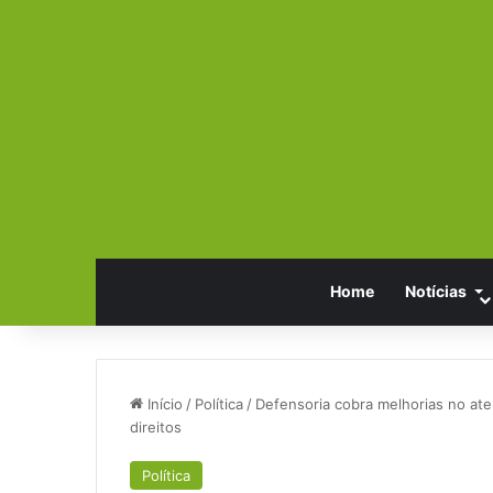
Home
Notícias
Início
/
Política
/
Defensoria cobra melhorias no ate
direitos
Política