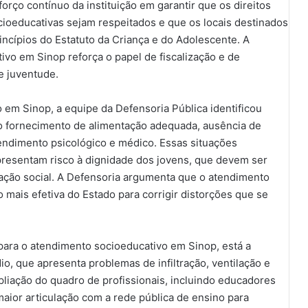
forço contínuo da instituição em garantir que os direitos
oeducativas sejam respeitados e que os locais destinados
ncípios do Estatuto da Criança e do Adolescente. A
vo em Sinop reforça o papel de fiscalização e de
 e juventude.
em Sinop, a equipe da Defensoria Pública identificou
no fornecimento de alimentação adequada, ausência de
endimento psicológico e médico. Essas situações
resentam risco à dignidade dos jovens, que devem ser
ção social. A Defensoria argumenta que o atendimento
mais efetiva do Estado para corrigir distorções que se
para o atendimento socioeducativo em Sinop, está a
io, que apresenta problemas de infiltração, ventilação e
pliação do quadro de profissionais, incluindo educadores
 maior articulação com a rede pública de ensino para