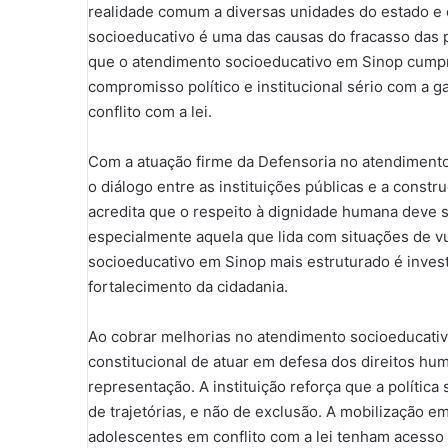
realidade comum a diversas unidades do estado e d
socioeducativo é uma das causas do fracasso das p
que o atendimento socioeducativo em Sinop cumpr
compromisso político e institucional sério com a 
conflito com a lei.
Com a atuação firme da Defensoria no atendiment
o diálogo entre as instituições públicas e a const
acredita que o respeito à dignidade humana deve se
especialmente aquela que lida com situações de v
socioeducativo em Sinop mais estruturado é investi
fortalecimento da cidadania.
Ao cobrar melhorias no atendimento socioeducativ
constitucional de atuar em defesa dos direitos h
representação. A instituição reforça que a polític
de trajetórias, e não de exclusão. A mobilização 
adolescentes em conflito com a lei tenham acesso