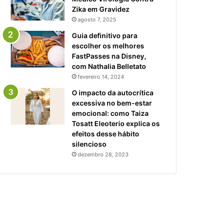
Zika em Gravidez
agosto 7, 2025
Guia definitivo para
escolher os melhores
FastPasses na Disney,
com Nathalia Belletato
fevereiro 14, 2024
O impacto da autocrítica
excessiva no bem-estar
emocional: como Taiza
Tosatt Eleoterio explica os
efeitos desse hábito
silencioso
dezembro 28, 2023