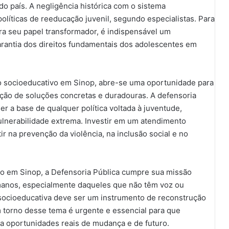
o país. A negligência histórica com o sistema
olíticas de reeducação juvenil, segundo especialistas. Para
a seu papel transformador, é indispensável um
garantia dos direitos fundamentais dos adolescentes em
o socioeducativo em Sinop, abre-se uma oportunidade para
rução de soluções concretas e duradouras. A defensoria
r a base de qualquer política voltada à juventude,
ulnerabilidade extrema. Investir em um atendimento
r na prevenção da violência, na inclusão social e no
o em Sinop, a Defensoria Pública cumpre sua missão
umanos, especialmente daqueles que não têm voz ou
a socioeducativa deve ser um instrumento de reconstrução
em torno desse tema é urgente e essencial para que
 a oportunidades reais de mudança e de futuro.