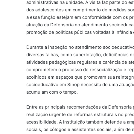
administrativas na unidade. A visita faz parte do es
dos adolescentes em cumprimento de medidas soci
a essa função estejam em conformidade com os pri
atuação da Defensoria no atendimento socioeducati
promoção de políticas públicas voltadas à infância
Durante a inspeção no atendimento socioeducativo 
diversas falhas, como superlotação, deficiências 
atividades pedagógicas regulares e carência de at
comprometem o processo de ressocialização e rep
acolhidos em espaços que promovam sua reintegra
socioeducativo em Sinop necessita de uma atuação 
acumulam com o tempo.
Entre as principais recomendações da Defensoria 
realização urgente de reformas estruturais no préd
acessibilidade. A instituição também defende a am
sociais, psicólogos e assistentes sociais, além de