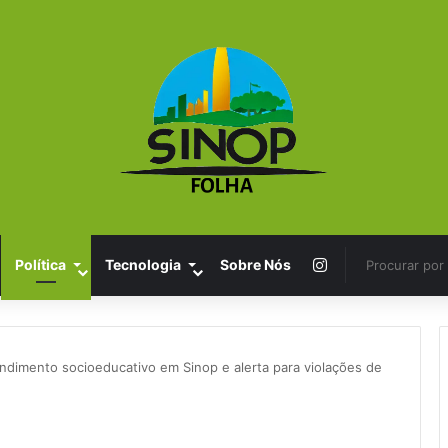
Instagram
Política
Tecnologia
Sobre Nós
ndimento socioeducativo em Sinop e alerta para violações de