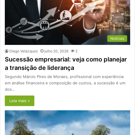
Notícias
Diego Velázquez
julho 20, 2026
2
Sucessão empresarial: veja como planejar
a transição de liderança
Segundo Márcio Pires de Moraes, profissional com experiência
em análise financeira e composição de custos, a sucessão é um
dos…
Leia mais »