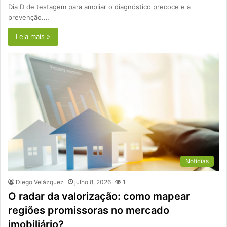
Dia D de testagem para ampliar o diagnóstico precoce e a
prevenção.…
Leia mais »
Notícias
Diego Velázquez
julho 8, 2026
1
O radar da valorização: como mapear
regiões promissoras no mercado
imobiliário?