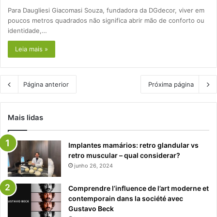
Para Daugliesi Giacomasi Souza, fundadora da DGdecor, viver em
poucos metros quadrados não significa abrir mão de conforto ou
identidade,…
Leia mais »
Página anterior
Próxima página
Mais lidas
Implantes mamários: retro glandular vs
retro muscular – qual considerar?
junho 26, 2024
Comprendre l’influence de l’art moderne et
contemporain dans la société avec
Gustavo Beck