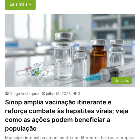
Leia mais »
Notícias
Diego Velázquez
julho 13, 2026
3
Sinop amplia vacinação itinerante e
reforça combate às hepatites virais; veja
como as ações podem beneficiar a
população
Município intensifica atendimento em diferentes bairros e prepara