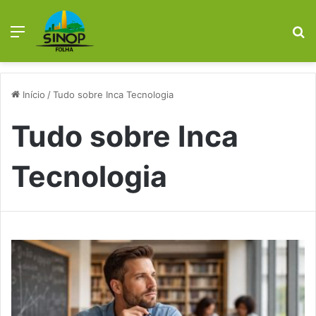
Menu
Pr
Início
/
Tudo sobre Inca Tecnologia
Tudo sobre Inca
Tecnologia