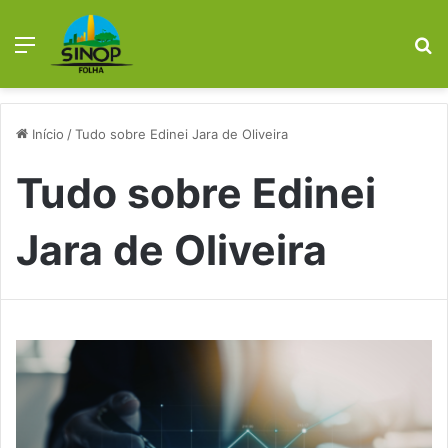
Menu
Pr
Início
/
Tudo sobre Edinei Jara de Oliveira
Tudo sobre Edinei
Jara de Oliveira