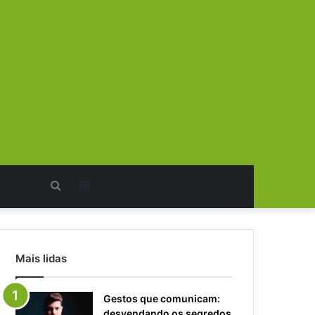
Procurar
Instagram
por
Mais lidas
Gestos que comunicam:
desvendando os segredos