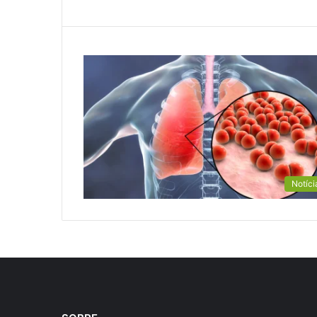
Notíci