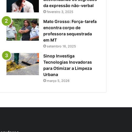
da expressão não-verbal
fevereiro 3, 2025
Mato Grosso: Força-tarefa
encontra corpo de
professora sequestrada
em MT
setembro 16, 2025
Sinop Investiga
Tecnologias Inovadoras
para Otimizar a Limpeza
Urbana
março 5, 2026