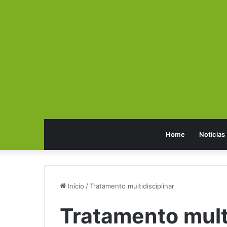
Home
Notícias
Início
/
Tratamento multidisciplinar
Tratamento multi