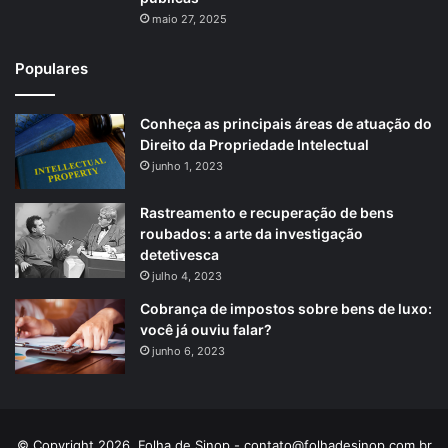
maio 27, 2025
Populares
Conheça as principais áreas de atuação do
Direito da Propriedade Intelectual
junho 1, 2023
Rastreamento e recuperação de bens
roubados: a arte da investigação
detetivesca
julho 4, 2023
Cobrança de impostos sobre bens de luxo:
você já ouviu falar?
junho 6, 2023
© Copyright 2026, Folha de Sinop -
contato@folhadesinop.com.br