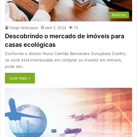
Notícias
Diego Velázquez
abril 2, 2024
73
Descobrindo o mercado de imóveis para
casas ecológicas
Conforme o diretor Nuno Canhão Bernardes Gonçalves Coelho,
se você está interessado em comprar ou investir em imóveis,
pode ser…
Leia mais »