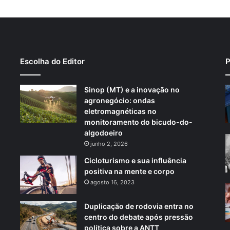
Escolha do Editor
P
Sinop (MT) e a inovação no
agronegócio: ondas
eletromagnéticas no
monitoramento do bicudo-do-
algodoeiro
junho 2, 2026
Cicloturismo e sua influência
positiva na mente e corpo
agosto 16, 2023
Duplicação de rodovia entra no
centro do debate após pressão
política sobre a ANTT