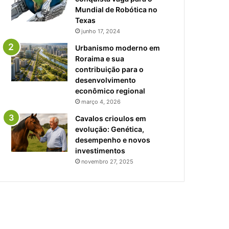
Mundial de Robótica no
Texas
junho 17, 2024
Urbanismo moderno em
Roraima e sua
contribuição para o
desenvolvimento
econômico regional
março 4, 2026
Cavalos crioulos em
evolução: Genética,
desempenho e novos
investimentos
novembro 27, 2025