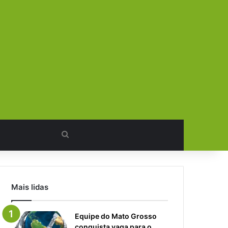
Procurar
por
Mais lidas
Equipe do Mato Grosso
conquista vaga para o