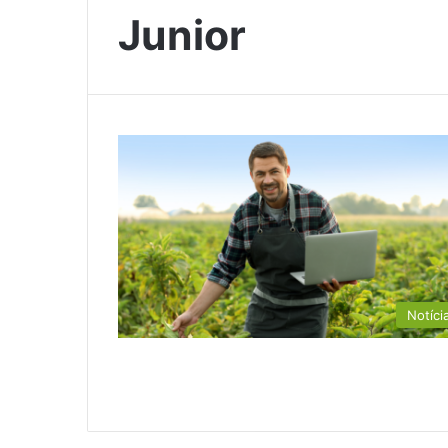
Junior
Notíci