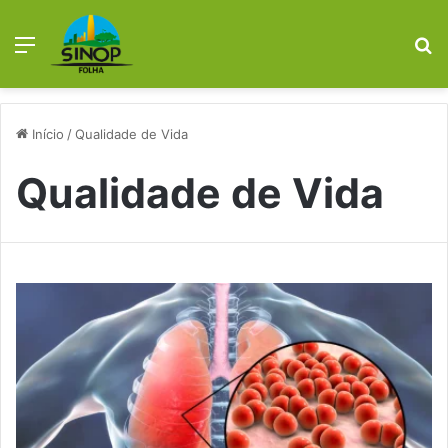
Menu
P
p
Início
/
Qualidade de Vida
Qualidade de Vida