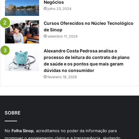
Negócios
julho 23, 2024
Cursos Oferecidos no Núcleo Tecnológico
de Sinop
setembro 11, 2024
Alexandre Costa Pedrosa analisa o
processo de leitura do contrato de plano
de saúde e os pontos que mais geram
dúvidas no consumidor
fevereiro 18, 2026
SOBRE
No
Folha Sinop
, acreditamos no poder da informação para
promover o engajamento cívico e a transparência, ajudando