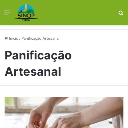
Menu
P
p
Início
/
Panificação Artesanal
Panificação
Artesanal