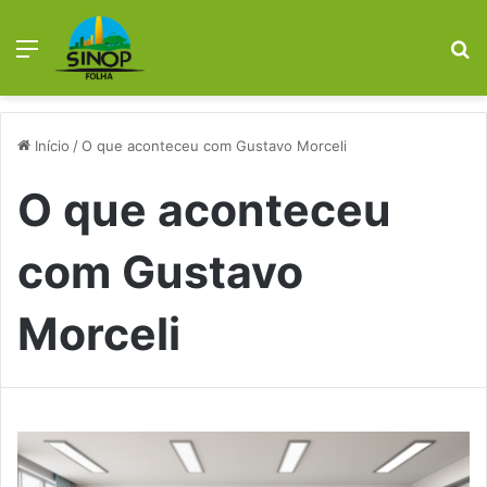
Menu
Pr
Início
/
O que aconteceu com Gustavo Morceli
O que aconteceu
com Gustavo
Morceli