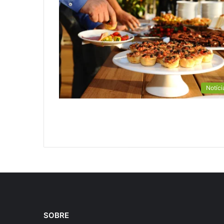
Notíci
SOBRE