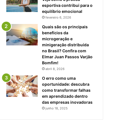
esportiva contribui para o
equilíbrio emocional
fevereiro 6, 2026
Quais são os principais
benefícios da
microgeração e
minigeração distribuída
no Brasil? Confira com
Elmar Juan Passos Varjão
Bomfim!
abril 8, 2026
O erro como uma
oportunidade: descubra
como transformar falhas
em aprendizado dentro
das empresas inovadoras
junho 18, 2025