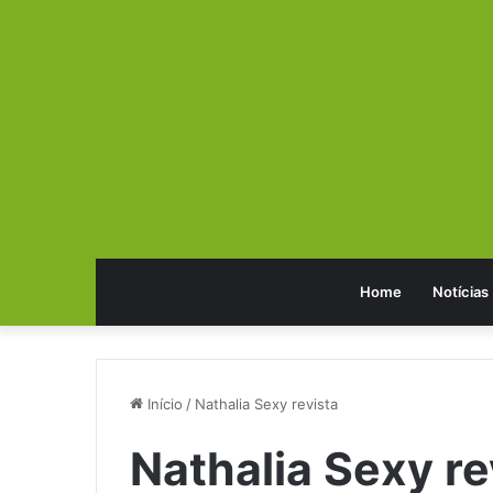
Home
Notícias
Início
/
Nathalia Sexy revista
Nathalia Sexy re