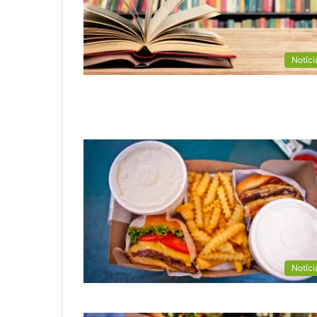
Notíci
Notíci