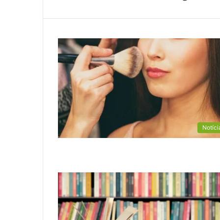
Notíci