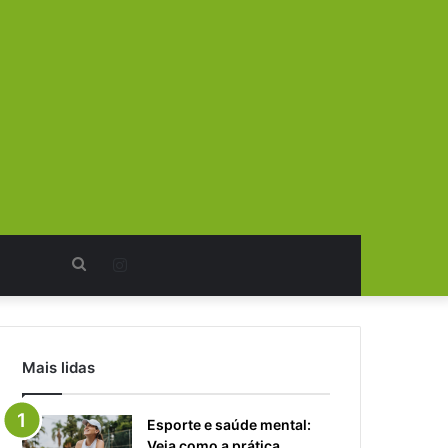
Procurar
Instagram
por
Mais lidas
Esporte e saúde mental:
Veja como a prática