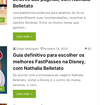
Belletato
uma plataforma poderosa para amantes de livros
compartilharem suas recomendações, resenhas e
as
paixões literárias. Entre os muitos temas que
ganham…
Leia mais »
Diego Velázquez
fevereiro 14, 2024
83
Guia definitivo para escolher os
melhores FastPasses na Disney,
com Nathalia Belletato
De acordo com a entusiasta de viagens Nathalia
Belletato, visitar a Disney é o sonho de muitas
pessoas, e com…
as
Leia mais »