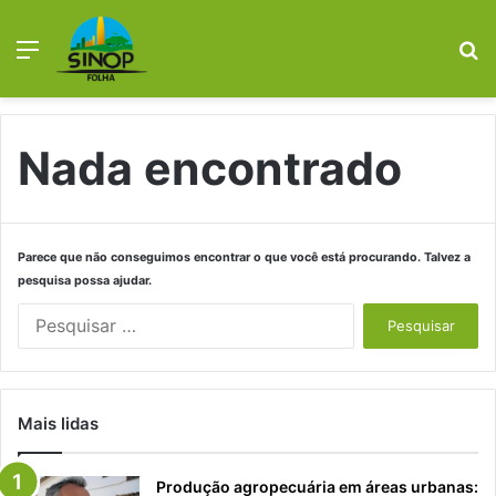
Menu
P
p
Nada encontrado
Parece que não conseguimos encontrar o que você está procurando. Talvez a
pesquisa possa ajudar.
Pesquisar
por:
Mais lidas
Produção agropecuária em áreas urbanas: