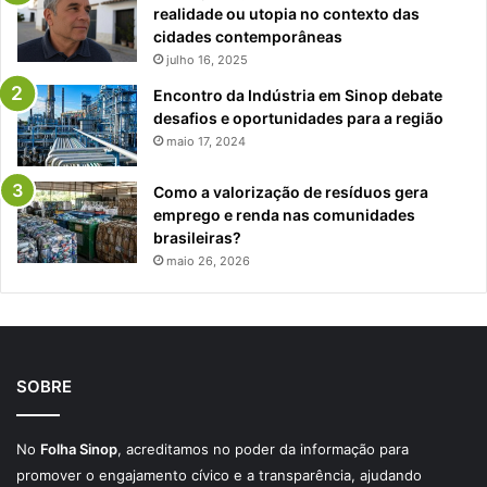
realidade ou utopia no contexto das
cidades contemporâneas
julho 16, 2025
Encontro da Indústria em Sinop debate
desafios e oportunidades para a região
maio 17, 2024
Como a valorização de resíduos gera
emprego e renda nas comunidades
brasileiras?
maio 26, 2026
SOBRE
No
Folha Sinop
, acreditamos no poder da informação para
promover o engajamento cívico e a transparência, ajudando