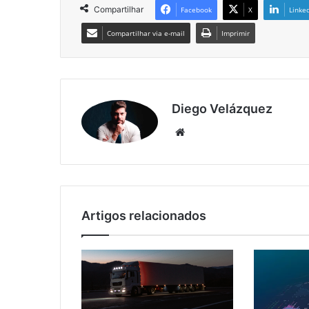
Compartilhar
Facebook
X
Linke
Compartilhar via e-mail
Imprimir
Diego Velázquez
Website
Artigos relacionados