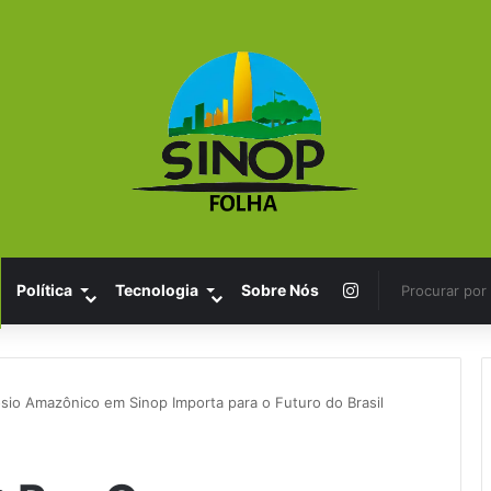
Instagram
Política
Tecnologia
Sobre Nós
o Amazônico em Sinop Importa para o Futuro do Brasil