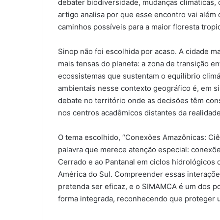
debater biodiversidade, mudanças climáticas,
artigo analisa por que esse encontro vai além
caminhos possíveis para a maior floresta tropic
Sinop não foi escolhida por acaso. A cidade 
mais tensas do planeta: a zona de transição en
ecossistemas que sustentam o equilíbrio climá
ambientais nesse contexto geográfico é, em si,
debate no território onde as decisões têm con
nos centros acadêmicos distantes da realidade 
O tema escolhido, “Conexões Amazônicas: Ciên
palavra que merece atenção especial: conexões
Cerrado e ao Pantanal em ciclos hidrológicos 
América do Sul. Compreender essas interações
pretenda ser eficaz, e o SIMAMCA é um dos pou
forma integrada, reconhecendo que proteger u