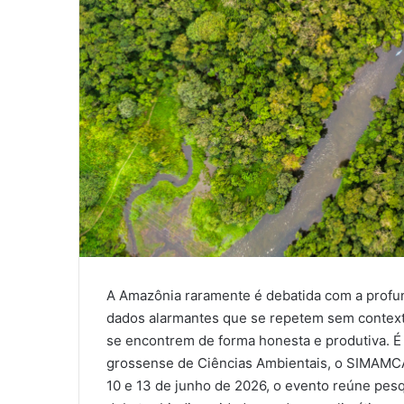
A Amazônia raramente é debatida com a profun
dados alarmantes que se repetem sem context
se encontrem de forma honesta e produtiva. É
grossense de Ciências Ambientais, o SIMAMCA
10 e 13 de junho de 2026, o evento reúne pesq