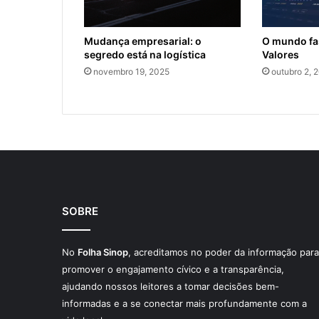
Mudança empresarial: o
O mundo fa
segredo está na logística
Valores
novembro 19, 2025
outubro 2, 
SOBRE
No
Folha Sinop
, acreditamos no poder da informação para
promover o engajamento cívico e a transparência,
ajudando nossos leitores a tomar decisões bem-
informadas e a se conectar mais profundamente com a