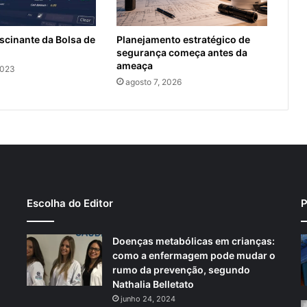
scinante da Bolsa de
Planejamento estratégico de
segurança começa antes da
ameaça
2023
agosto 7, 2026
Escolha do Editor
P
Doenças metabólicas em crianças:
como a enfermagem pode mudar o
rumo da prevenção, segundo
Nathalia Belletato
junho 24, 2024