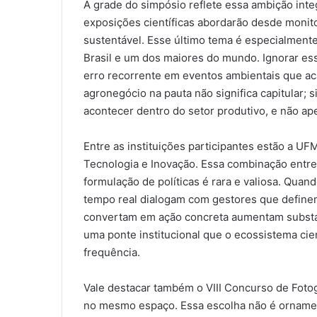
A grade do simpósio reflete essa ambição int
exposições científicas abordarão desde monit
sustentável. Esse último tema é especialmente
Brasil e um dos maiores do mundo. Ignorar es
erro recorrente em eventos ambientais que aca
agronegócio na pauta não significa capitular; 
acontecer dentro do setor produtivo, e não ap
Entre as instituições participantes estão a UF
Tecnologia e Inovação. Essa combinação entre
formulação de políticas é rara e valiosa. Q
tempo real dialogam com gestores que define
convertam em ação concreta aumentam substan
uma ponte institucional que o ecossistema cien
frequência.
Vale destacar também o VIII Concurso de Fotog
no mesmo espaço. Essa escolha não é ornament