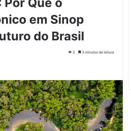
 Por Que o
nico em Sinop
uturo do Brasil
3
3 minutos de leitura