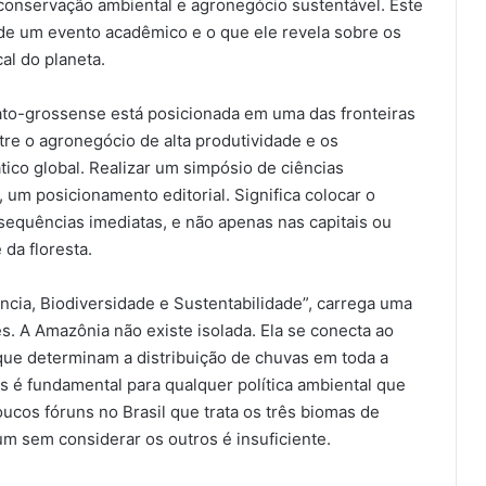
 conservação ambiental e agronegócio sustentável. Este
 de um evento acadêmico e o que ele revela sobre os
al do planeta.
mato-grossense está posicionada em uma das fronteiras
tre o agronegócio de alta produtividade e os
tico global. Realizar um simpósio de ciências
 um posicionamento editorial. Significa colocar o
sequências imediatas, e não apenas nas capitais ou
da floresta.
cia, Biodiversidade e Sustentabilidade”, carrega uma
. A Amazônia não existe isolada. Ela se conecta ao
que determinam a distribuição de chuvas em toda a
 é fundamental para qualquer política ambiental que
cos fóruns no Brasil que trata os três biomas de
m sem considerar os outros é insuficiente.