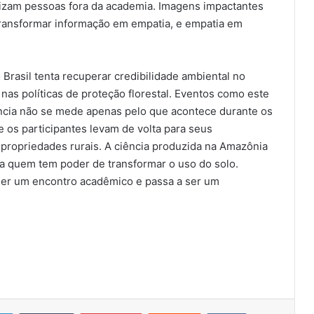
izam pessoas fora da academia. Imagens impactantes
transformar informação em empatia, e empatia em
sil tenta recuperar credibilidade ambiental no
nas políticas de proteção florestal. Eventos como este
ncia não se mede apenas pelo que acontece durante os
 os participantes levam de volta para seus
e propriedades rurais. A ciência produzida na Amazônia
r a quem tem poder de transformar o uso do solo.
ser um encontro acadêmico e passa a ser um