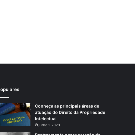
opulares
Conheça as principais áreas de
atuação do Direito da Propriedade
Intelectual
junho 1, 2023
Rastreamento e recuperação de