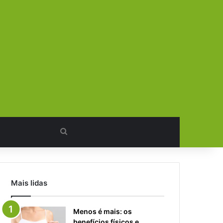
Procurar
por
Mais lidas
Menos é mais: os
benefícios físicos e