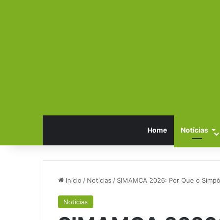
Home
Notícias
Início
/
Notícias
/
SIMAMCA 2026: Por Que o Simpósi
Notícias