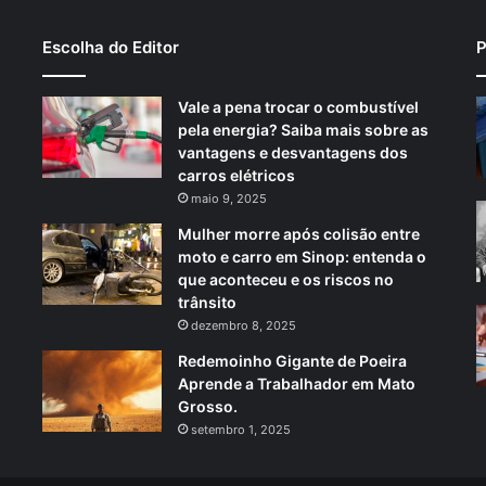
Escolha do Editor
P
Vale a pena trocar o combustível
pela energia? Saiba mais sobre as
vantagens e desvantagens dos
carros elétricos
maio 9, 2025
Mulher morre após colisão entre
moto e carro em Sinop: entenda o
que aconteceu e os riscos no
trânsito
dezembro 8, 2025
Redemoinho Gigante de Poeira
Aprende a Trabalhador em Mato
Grosso.
setembro 1, 2025