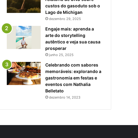
custos do gasoduto sob o
Lago de Michigan
dezembro 29, 2025
Engaje mais: aprenda a
arte do storytelling
autêntico e veja sua causa
prosperar
junho 25, 2025
Celebrando com sabores
memoráveis: explorando a
gastronomia em festas e
eventos com Nathalia
Belletato
dezembro 14, 2023