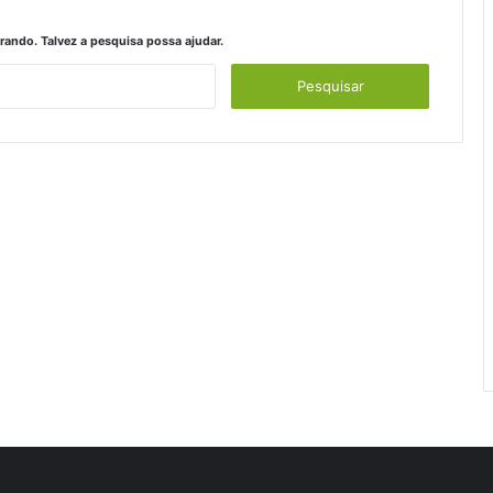
ando. Talvez a pesquisa possa ajudar.
Pesquisar
por: