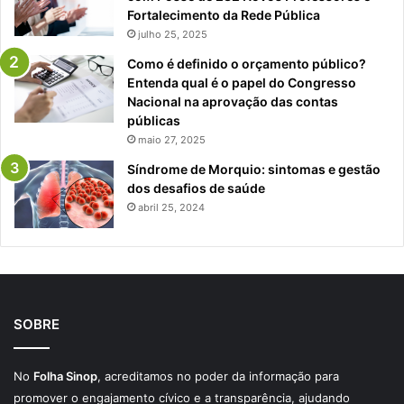
Fortalecimento da Rede Pública
julho 25, 2025
Como é definido o orçamento público?
Entenda qual é o papel do Congresso
Nacional na aprovação das contas
públicas
maio 27, 2025
Síndrome de Morquio: sintomas e gestão
dos desafios de saúde
abril 25, 2024
SOBRE
No
Folha Sinop
, acreditamos no poder da informação para
promover o engajamento cívico e a transparência, ajudando