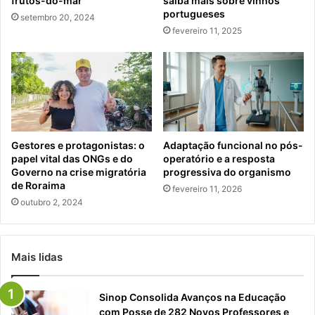
frutos-do-mar
saiba mais sobre vinhos
portugueses
setembro 20, 2024
fevereiro 11, 2025
Gestores e protagonistas: o
Adaptação funcional no pós-
papel vital das ONGs e do
operatório e a resposta
Governo na crise migratória
progressiva do organismo
de Roraima
fevereiro 11, 2026
outubro 2, 2024
Mais lidas
Sinop Consolida Avanços na Educação
com Posse de 282 Novos Professores e