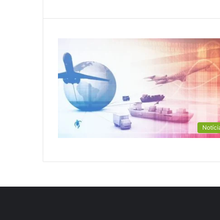
Notíci