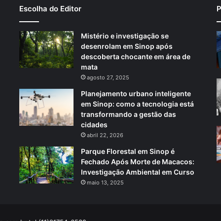
Escolha do Editor
P
Mistério e investigação se
desenrolam em Sinop após
descoberta chocante em área de
mata
agosto 27, 2025
Planejamento urbano inteligente
em Sinop: como a tecnologia está
transformando a gestão das
cidades
abril 22, 2026
Parque Florestal em Sinop é
Fechado Após Morte de Macacos:
Investigação Ambiental em Curso
maio 13, 2025