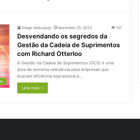
Diego Velázquez
dezembro 25, 2023
151
Desvendando os segredos da
Gestão da Cadeia de Suprimentos
com Richard Otterloo
A Gestão da Cadeia de Suprimentos (GCS) é uma
área de extrema relevância para empresas que
buscam eficiência operacional e…
as
Leia mais »