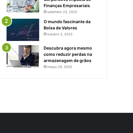
Finanças Empresariais
setembro 23, 2025
O mundo fascinante da
Bolsa de Valores
outubro 2, 2023
Descubra agora mesmo
como reduzir perdas na
armazenagem de grãos
março 26, 2025