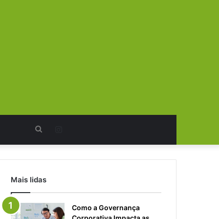
Procurar
Instagram
por
Mais lidas
Como a Governança
Corporativa Impacta as