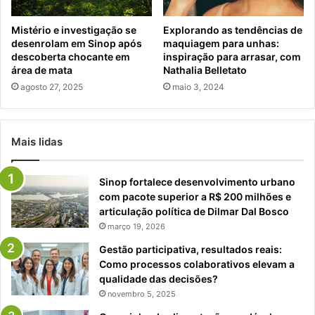
Mistério e investigação se
Explorando as tendências de
desenrolam em Sinop após
maquiagem para unhas:
descoberta chocante em
inspiração para arrasar, com
área de mata
Nathalia Belletato
agosto 27, 2025
maio 3, 2024
Mais lidas
Sinop fortalece desenvolvimento urbano
com pacote superior a R$ 200 milhões e
articulação política de Dilmar Dal Bosco
março 19, 2026
Gestão participativa, resultados reais:
Como processos colaborativos elevam a
qualidade das decisões?
novembro 5, 2025