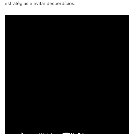
estratégias e evitar desperdícios.