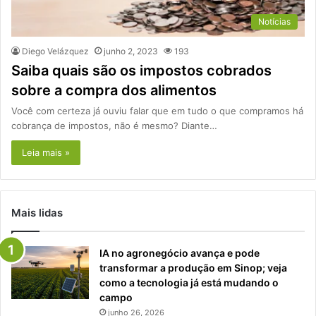
Notícias
Diego Velázquez
junho 2, 2023
193
Saiba quais são os impostos cobrados
sobre a compra dos alimentos
Você com certeza já ouviu falar que em tudo o que compramos há
cobrança de impostos, não é mesmo? Diante…
Leia mais »
Mais lidas
IA no agronegócio avança e pode
transformar a produção em Sinop; veja
como a tecnologia já está mudando o
campo
junho 26, 2026