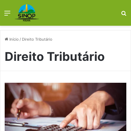
Menu
P
p
Início
/
Direito Tributário
Direito Tributário