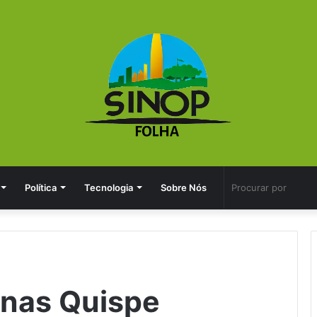
Política
Tecnologia
Sobre Nós
nas Quispe