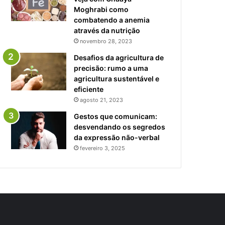
Moghrabi como
combatendo a anemia
através da nutrição
novembro 28, 2023
Desafios da agricultura de
precisão: rumo a uma
agricultura sustentável e
eficiente
agosto 21, 2023
Gestos que comunicam:
desvendando os segredos
da expressão não-verbal
fevereiro 3, 2025