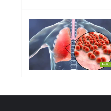
Notíci