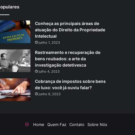
opulares
Conheça as principais áreas de
atuação do Direito da Propriedade
Intelectual
junho 1, 2023
Rastreamento e recuperação de
bens roubados: a arte da
investigação detetivesca
julho 4, 2023
Cobrança de impostos sobre bens
de luxo: você já ouviu falar?
junho 6, 2023
Instagram
Home
Quem Faz
Contato
Sobre Nós