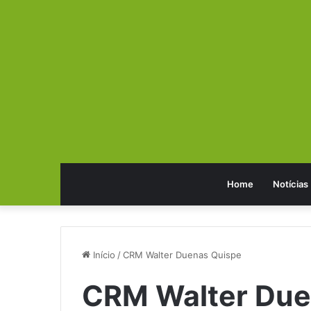
Home
Notícias
Início
/
CRM Walter Duenas Quispe
CRM Walter Due