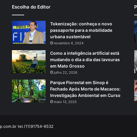
Escolha do Editor
P
Tokenização: conheça o novo
passaporte para a mobilidade
urbana sustentável
novembro 6, 2024
Como a inteligência artificial está
mudando o dia a dia das lavouras
em Mato Grosso
julho 22, 2026
Parque Florestal em Sinop é
Fechado Após Morte de Macacos:
Investigação Ambiental em Curso
maio 13, 2025
p.com.br
tel.(11)91754-6532