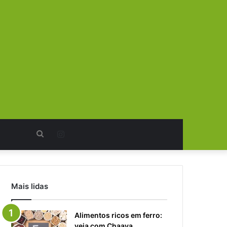
Procurar
Instagram
por
Mais lidas
Alimentos ricos em ferro:
veja com Chaaya