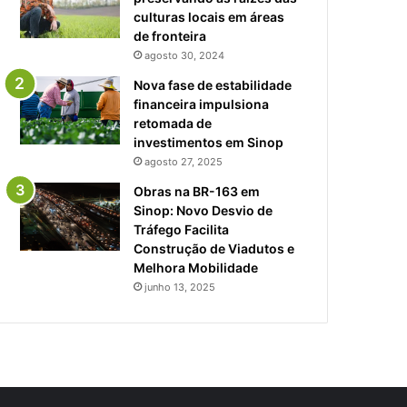
culturas locais em áreas
de fronteira
agosto 30, 2024
Nova fase de estabilidade
financeira impulsiona
retomada de
investimentos em Sinop
agosto 27, 2025
Obras na BR-163 em
Sinop: Novo Desvio de
Tráfego Facilita
Construção de Viadutos e
Melhora Mobilidade
junho 13, 2025