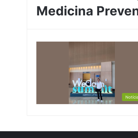
Medicina Preven
Notíci