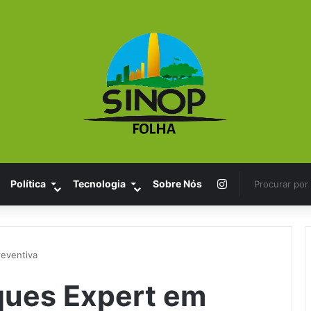
Instagram
Política
Tecnologia
Sobre Nós
reventiva
ques Expert em