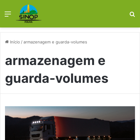
Menu
Pr
Início
/
armazenagem e guarda-volumes
armazenagem e
guarda-volumes