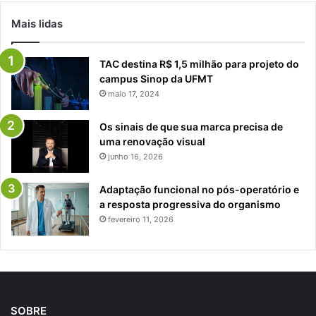
Mais lidas
TAC destina R$ 1,5 milhão para projeto do
campus Sinop da UFMT
maio 17, 2024
Os sinais de que sua marca precisa de
uma renovação visual
junho 16, 2026
Adaptação funcional no pós-operatório e
a resposta progressiva do organismo
fevereiro 11, 2026
SOBRE