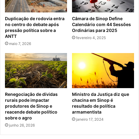
Duplicação de rodovia entra
Câmara de Sinop Define
no centro do debate após
Calendário com 44 Sessões
pressão política sobre a
Ordinárias para 2025
ANTT
fevereiro 4, 2025
maio 7, 2026
Renegociação de dívidas
Ministro da Justiça diz que
rurais pode impactar
chacina em Sinop é
produtores de Sinop e
resultado de política
reacende debate político
armamentista
sobre o agro
janeiro 17, 2024
junho 26, 2026