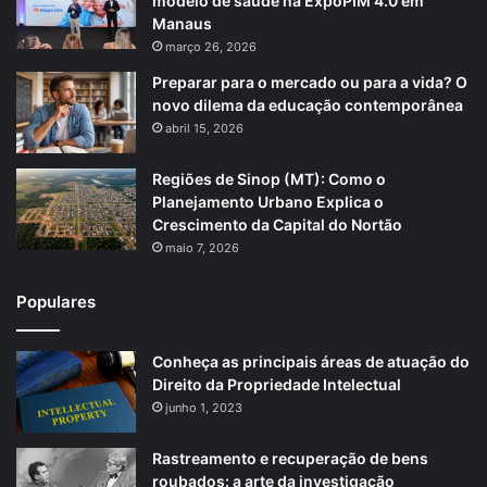
modelo de saúde na ExpoPIM 4.0 em
Manaus
março 26, 2026
Preparar para o mercado ou para a vida? O
novo dilema da educação contemporânea
abril 15, 2026
Regiões de Sinop (MT): Como o
Planejamento Urbano Explica o
Crescimento da Capital do Nortão
maio 7, 2026
Populares
Conheça as principais áreas de atuação do
Direito da Propriedade Intelectual
junho 1, 2023
Rastreamento e recuperação de bens
roubados: a arte da investigação