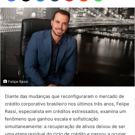
Felipe Rassi
Diante das mudanças que reconfiguraram o mercado de
crédito corporativo brasileiro nos últimos três anos, Felipe
Rassi, especialista em créditos estressados, examina um
fenômeno que ganhou escala e sofisticação
simultaneamente: a recuperação de ativos deixou de ser
uma etapa residual do ciclo de crédito e passou a ocupar