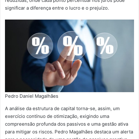
reduzidas, onde cada ponto percentual nos juros pode
significar a diferença entre o lucro e o prejuízo.
Pedro Daniel Magalhães
A análise da estrutura de capital torna-se, assim, um
exercício contínuo de otimização, exigindo uma
compreensão profunda dos passivos e uma gestão ativa
para mitigar os riscos. Pedro Magalhães destaca um alerta