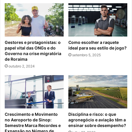
Gestores e protagonistas: o
Como escolher a raquete
papel vital das ONGs e do
ideal para seu estilo de jogo?
Governo na crise migratória
setembro 5, 2025
de Roraima
outubro 2, 2024
Crescimento e Movimento
Disciplina e risco: o que
no Aeroporto de Sinop:
agronegócio e aviação têm a
Semestre Marca Recordes e
ensinar sobre desempenho?
Expansão no Número de