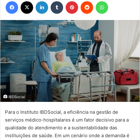
Facebook
X
Linkedin
Tumblr
Pinterest
Reddit
WhatsApp
IBDSocial
Para o Instituto IBDSocial, a eficiência na gestão de
serviços médico-hospitalares é um fator decisivo para a
qualidade do atendimento e a sustentabilidade das
instituições de saúde. Em um cenário onde a demanda é