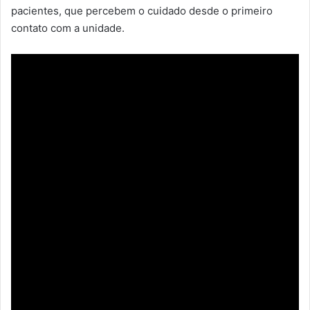
pacientes, que percebem o cuidado desde o primeiro
contato com a unidade.