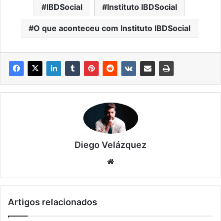
IBDSocial
Instituto IBDSocial
O que aconteceu com Instituto IBDSocial
Diego Velázquez
Website
Artigos relacionados