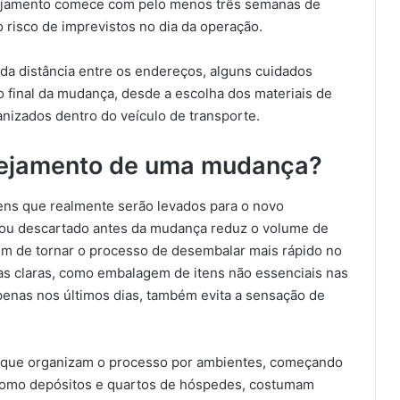
jamento comece com pelo menos três semanas de
 risco de imprevistos no dia da operação.
a distância entre os endereços, alguns cuidados
 final da mudança, desde a escolha dos materiais de
nizados dentro do veículo de transporte.
nejamento de uma mudança?
tens que realmente serão levados para o novo
 ou descartado antes da mudança reduz o volume de
além de tornar o processo de desembalar mais rápido no
s claras, como embalagem de itens não essenciais nas
penas nos últimos dias, também evita a sensação de
s que organizam o processo por ambientes, começando
omo depósitos e quartos de hóspedes, costumam