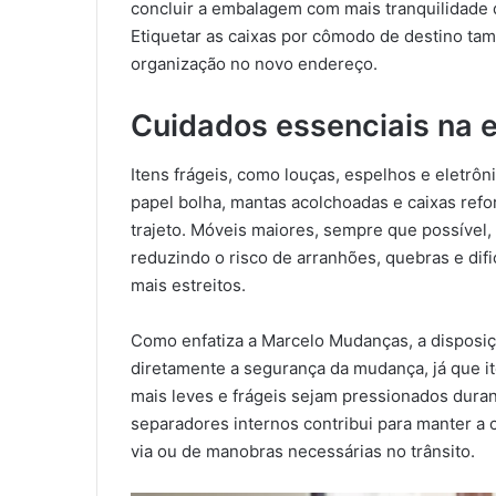
concluir a embalagem com mais tranquilidade 
Etiquetar as caixas por cômodo de destino tamb
organização no novo endereço.
Cuidados essenciais na 
Itens frágeis, como louças, espelhos e eletrô
papel bolha, mantas acolchoadas e caixas refo
trajeto. Móveis maiores, sempre que possível
reduzindo o risco de arranhões, quebras e di
mais estreitos.
Como enfatiza a Marcelo Mudanças, a disposiç
diretamente a segurança da mudança, já que i
mais leves e frágeis sejam pressionados duran
separadores internos contribui para manter a
via ou de manobras necessárias no trânsito.