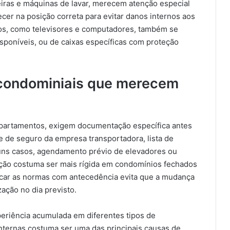
iras e máquinas de lavar, merecem atenção especial
cer na posição correta para evitar danos internos aos
os, como televisores e computadores, também se
sponíveis, ou de caixas específicas com proteção
condominiais que merecem
apartamentos, exigem documentação específica antes
 de seguro da empresa transportadora, lista de
guns casos, agendamento prévio de elevadores ou
ção costuma ser mais rígida em condomínios fechados
icar as normas com antecedência evita que a mudança
zação no dia previsto.
riência acumulada em diferentes tipos de
ternas costuma ser uma das principais causas de