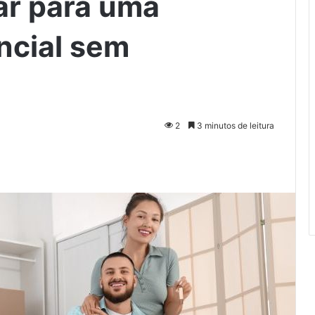
ar para uma
ncial sem
2
3 minutos de leitura