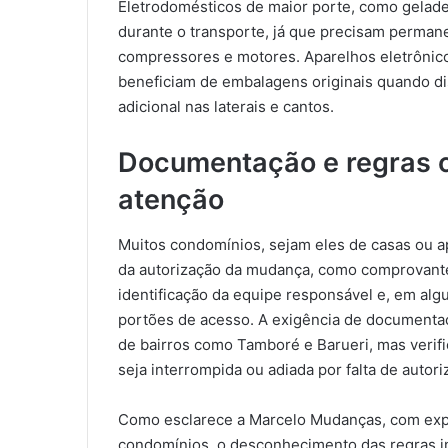
Eletrodomésticos de maior porte, como gelade
durante o transporte, já que precisam permane
compressores e motores. Aparelhos eletrônic
beneficiam de embalagens originais quando di
adicional nas laterais e cantos.
Documentação e regras 
atenção
Muitos condomínios, sejam eles de casas ou 
da autorização da mudança, como comprovante
identificação da equipe responsável e, em al
portões de acesso. A exigência de documenta
de bairros como Tamboré e Barueri, mas verif
seja interrompida ou adiada por falta de autori
Como esclarece a Marcelo Mudanças, com expe
condomínios, o desconhecimento das regras in