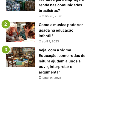
renda nas comunidades
brasileiras?
maio 26, 2026
Como a música pode ser
usada na educação
infantil?
abril 7, 2025
Veja, com a Sigma
Educação, como rodas de
leitura ajudam alunos a
ouvir, interpretar e
argumentar
julho 14, 2026