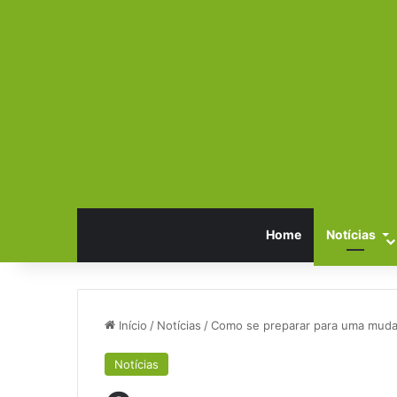
Home
Notícias
Início
/
Notícias
/
Como se preparar para uma mudan
Notícias