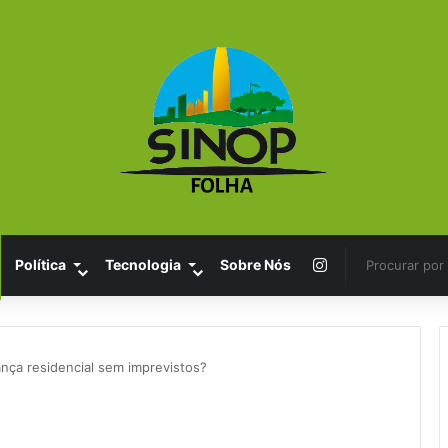
Instagram
Política
Tecnologia
Sobre Nós
ça residencial sem imprevistos?