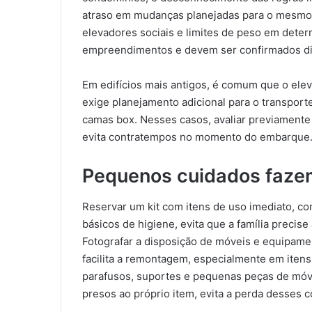
atraso em mudanças planejadas para o mesmo di
elevadores sociais e limites de peso em deter
empreendimentos e devem ser confirmados dir
Em edifícios mais antigos, é comum que o ele
exige planejamento adicional para o transpor
camas box. Nesses casos, avaliar previamente
evita contratempos no momento do embarque
Pequenos cuidados fazem
Reservar um kit com itens de uso imediato, c
básicos de higiene, evita que a família precise
Fotografar a disposição de móveis e equipam
facilita a remontagem, especialmente em iten
parafusos, suportes e pequenas peças de móve
presos ao próprio item, evita a perda desses 