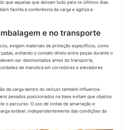
do que aquelas que deixam tudo para os últimos dias.
ém facilita a conferência da carga e agiliza a
embalagem e no transporte
nicos, exigem materiais de proteção específicos, como
rçadas, evitando o contato direto entre peças durante o
, devem ser desmontados antes do transporte,
ficuldades de manobra em corredores e elevadores
ão da carga dentro do veículo também influencia
tens pesados posicionados na base evitam que objetos
te o percurso. O uso de cintas de amarração e
 carga estável, independentemente das condições da