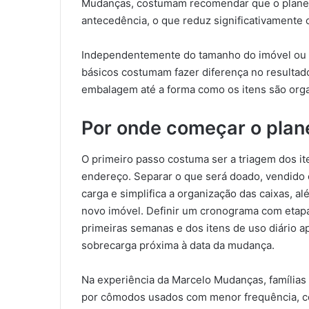
Mudanças, costumam recomendar que o plane
antecedência, o que reduz significativamente o
Independentemente do tamanho do imóvel ou d
básicos costumam fazer diferença no resultado
embalagem até a forma como os itens são orga
Por onde começar o pla
O primeiro passo costuma ser a triagem dos i
endereço. Separar o que será doado, vendido
carga e simplifica a organização das caixas, 
novo imóvel. Definir um cronograma com etapa
primeiras semanas e dos itens de uso diário a
sobrecarga próxima à data da mudança.
Na experiência da Marcelo Mudanças, família
por cômodos usados com menor frequência, c