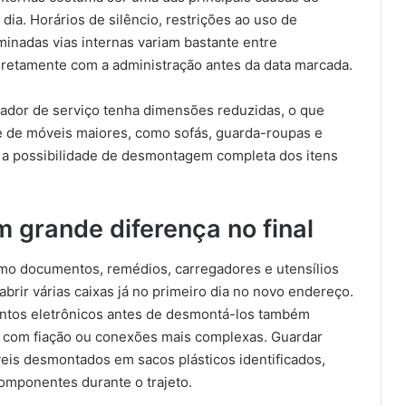
a. Horários de silêncio, restrições ao uso de
minadas vias internas variam bastante entre
etamente com a administração antes da data marcada.
vador de serviço tenha dimensões reduzidas, o que
te de móveis maiores, como sofás, guarda-roupas e
 a possibilidade de desmontagem completa dos itens
.
 grande diferença no final
omo documentos, remédios, carregadores e utensílios
 abrir várias caixas já no primeiro dia no novo endereço.
entos eletrônicos antes de desmontá-los também
s com fiação ou conexões mais complexas. Guardar
is desmontados em sacos plásticos identificados,
componentes durante o trajeto.