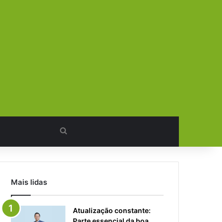
Procurar
por
Mais lidas
Atualização constante:
Parte essencial da boa