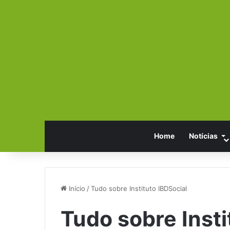
Home
Notícias
Início
/
Tudo sobre Instituto IBDSocial
Tudo sobre Insti