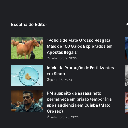
Escolha do Editor
P
“Polícia de Mato Grosso Resgata
Mais de 100 Galos Explorados em
Apostas Ilegais”
setembro 9, 2025
Início da Produção de Fertilizantes
em Sinop
julho 23, 2024
PM suspeito de assassinato
permanece em prisão temporária
após audiência em Cuiabá (Mato
Grosso)
setembro 23, 2025