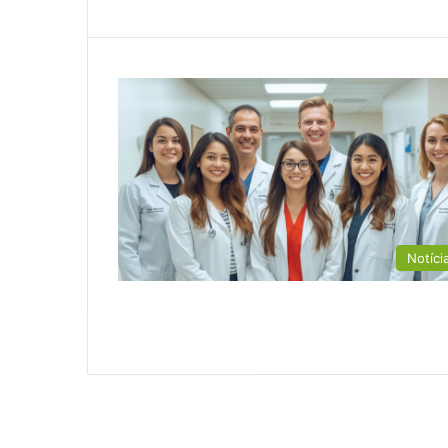
Notíci