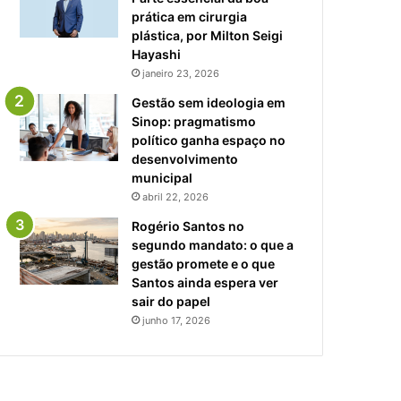
prática em cirurgia
plástica, por Milton Seigi
Hayashi
janeiro 23, 2026
Gestão sem ideologia em
Sinop: pragmatismo
político ganha espaço no
desenvolvimento
municipal
abril 22, 2026
Rogério Santos no
segundo mandato: o que a
gestão promete e o que
Santos ainda espera ver
sair do papel
junho 17, 2026