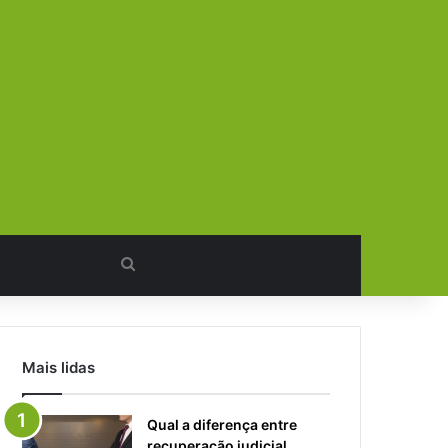
Procurar
por
Mais lidas
Qual a diferença entre
recuperação judicial,