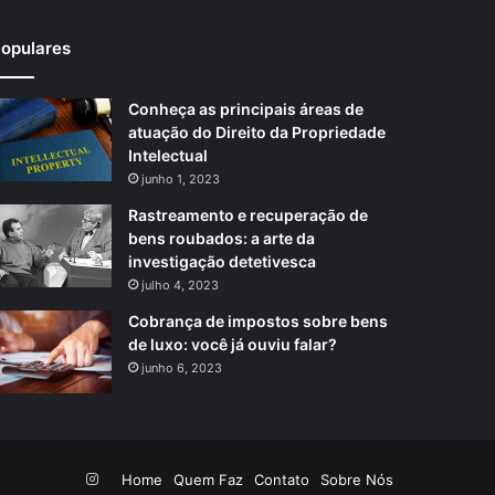
opulares
Conheça as principais áreas de
atuação do Direito da Propriedade
Intelectual
junho 1, 2023
Rastreamento e recuperação de
bens roubados: a arte da
investigação detetivesca
julho 4, 2023
Cobrança de impostos sobre bens
de luxo: você já ouviu falar?
junho 6, 2023
Instagram
Home
Quem Faz
Contato
Sobre Nós