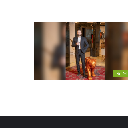
Notíci