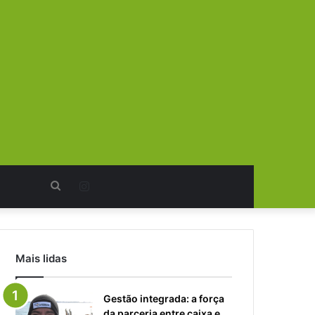
Procurar
Instagram
por
Mais lidas
Gestão integrada: a força
da parceria entre caixa e