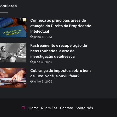
opulares
Conheça as principais áreas de
atuação do Direito da Propriedade
Intelectual
junho 1, 2023
Rastreamento e recuperação de
bens roubados: a arte da
investigação detetivesca
julho 4, 2023
Cobrança de impostos sobre bens
de luxo: você já ouviu falar?
junho 6, 2023
Instagram
Home
Quem Faz
Contato
Sobre Nós