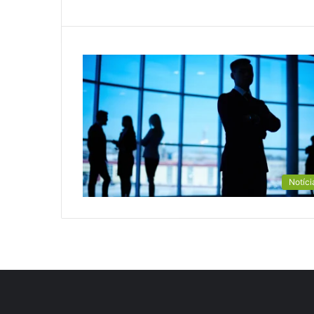
Notíci