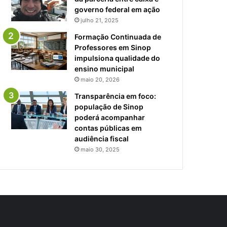
governo federal em ação
julho 21, 2025
Formação Continuada de
Professores em Sinop
impulsiona qualidade do
ensino municipal
maio 20, 2026
Transparência em foco:
população de Sinop
poderá acompanhar
contas públicas em
audiência fiscal
maio 30, 2025