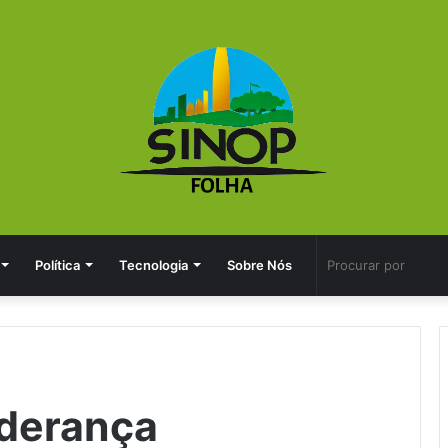
Política
Tecnologia
Sobre Nós
iderança