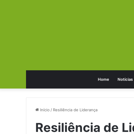
Home
Notícias
Início
/
Resiliência de Liderança
Resiliência de L