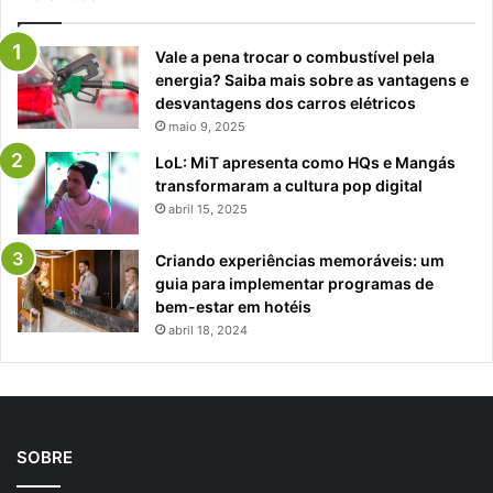
Vale a pena trocar o combustível pela
energia? Saiba mais sobre as vantagens e
desvantagens dos carros elétricos
maio 9, 2025
LoL: MiT apresenta como HQs e Mangás
transformaram a cultura pop digital
abril 15, 2025
Criando experiências memoráveis: um
guia para implementar programas de
bem-estar em hotéis
abril 18, 2024
SOBRE