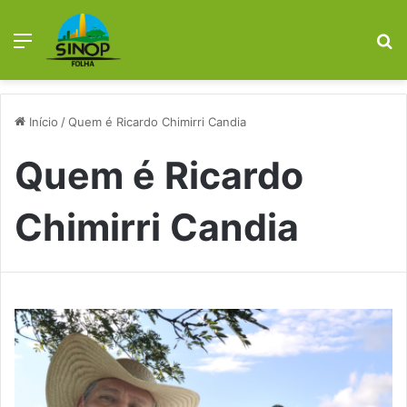
Menu
Pr
Início
/
Quem é Ricardo Chimirri Candia
Quem é Ricardo
Chimirri Candia