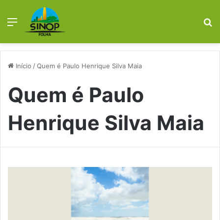
Menu
Pr
Início
/
Quem é Paulo Henrique Silva Maia
Quem é Paulo
Henrique Silva Maia