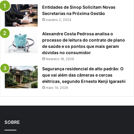
Entidades de Sinop Solicitam Novas
Secretarias na Próxima Gestão
outubro 2, 2024
Alexandre Costa Pedrosa analisa o
processo de leitura do contrato de plano
de saúde e os pontos que mais geram
dúvidas no consumidor
fevereiro 18, 2026
Segurança residencial de alto padrão: O
que vai além das câmeras e cercas
elétricas, segundo Ernesto Kenji Igarashi
maio 14, 2026
SOBRE