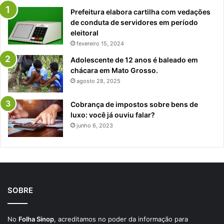
Prefeitura elabora cartilha com vedações
de conduta de servidores em período
eleitoral
fevereiro 15, 2024
Adolescente de 12 anos é baleado em
chácara em Mato Grosso.
agosto 28, 2025
Cobrança de impostos sobre bens de
luxo: você já ouviu falar?
junho 6, 2023
SOBRE
No
Folha Sinop
, acreditamos no poder da informação para