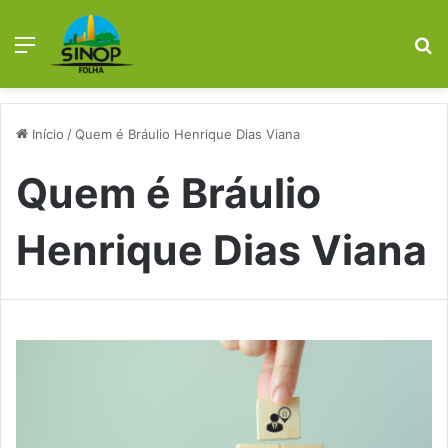
Menu
Pr
Início
/
Quem é Bráulio Henrique Dias Viana
Quem é Bráulio
Henrique Dias Viana