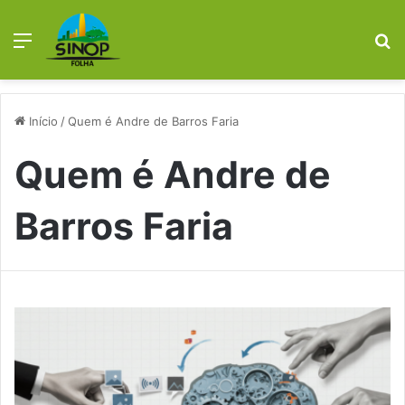
Menu
Pr
Início
/
Quem é Andre de Barros Faria
Quem é Andre de
Barros Faria