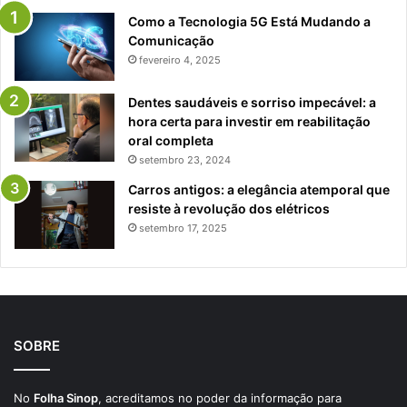
Como a Tecnologia 5G Está Mudando a
Comunicação
fevereiro 4, 2025
Dentes saudáveis e sorriso impecável: a
hora certa para investir em reabilitação
oral completa
setembro 23, 2024
Carros antigos: a elegância atemporal que
resiste à revolução dos elétricos
setembro 17, 2025
SOBRE
No
Folha Sinop
, acreditamos no poder da informação para