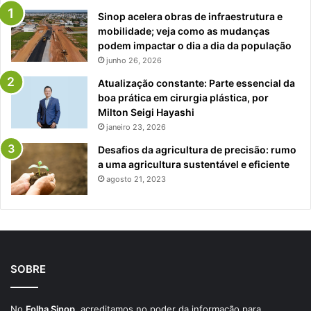
Sinop acelera obras de infraestrutura e
mobilidade; veja como as mudanças
podem impactar o dia a dia da população
junho 26, 2026
Atualização constante: Parte essencial da
boa prática em cirurgia plástica, por
Milton Seigi Hayashi
janeiro 23, 2026
Desafios da agricultura de precisão: rumo
a uma agricultura sustentável e eficiente
agosto 21, 2023
SOBRE
No
Folha Sinop
, acreditamos no poder da informação para