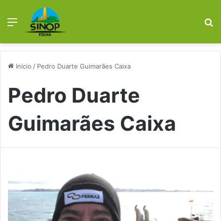
Menu
Pr
Início
/
Pedro Duarte Guimarães Caixa
Pedro Duarte
Guimarães Caixa