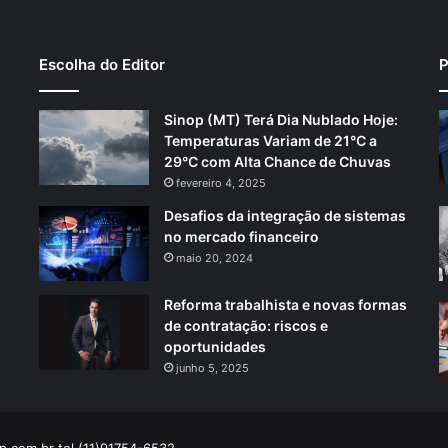
Escolha do Editor
P
Sinop (MT) Terá Dia Nublado Hoje:
Temperaturas Variam de 21°C a
29°C com Alta Chance de Chuvas
fevereiro 4, 2025
Desafios da integração de sistemas
no mercado financeiro
maio 20, 2024
Reforma trabalhista e novas formas
de contratação: riscos e
oportunidades
junho 5, 2025
p.com.br
tel.(11)91754-6532