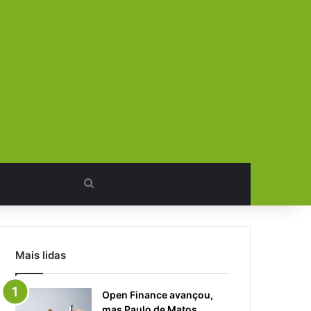
Procurar
por
Mais lidas
Open Finance avançou,
mas Paulo de Matos