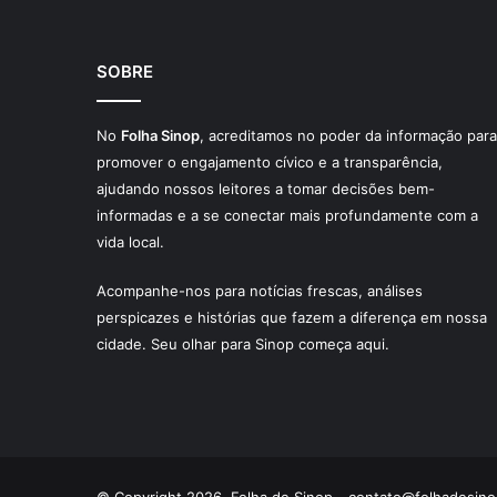
SOBRE
No
Folha Sinop
, acreditamos no poder da informação para
promover o engajamento cívico e a transparência,
ajudando nossos leitores a tomar decisões bem-
informadas e a se conectar mais profundamente com a
vida local.
Acompanhe-nos para notícias frescas, análises
perspicazes e histórias que fazem a diferença em nossa
cidade. Seu olhar para Sinop começa aqui.
© Copyright 2026, Folha de Sinop -
contato@folhadesino