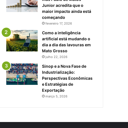
Junior acredita que o
maior impacto ainda está
começando
fevereiro 17, 2026
Como a inteligência
artificial está mudando o
dia a dia das lavouras em
Mato Grosso
julho 22, 2026
Sinop e a Nova Fase de
Industrialização:
Perspectivas Econômicas
e Estratégias de
Exportação
março 5, 2026