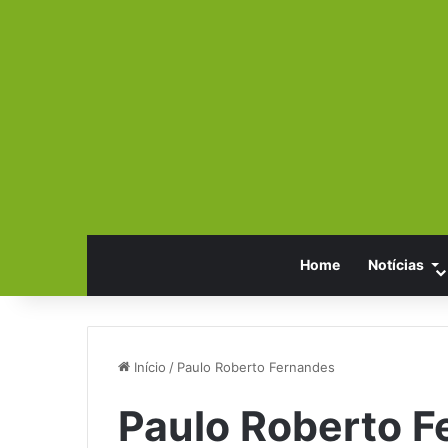
Home
Notícias
Início
/
Paulo Roberto Fernandes
Paulo Roberto 