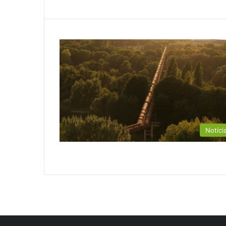
Notíci