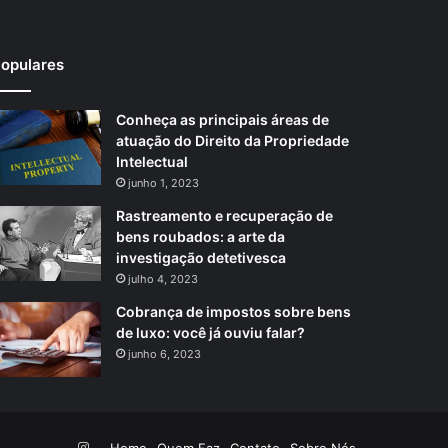
opulares
Conheça as principais áreas de
atuação do Direito da Propriedade
Intelectual
junho 1, 2023
Rastreamento e recuperação de
bens roubados: a arte da
investigação detetivesca
julho 4, 2023
Cobrança de impostos sobre bens
de luxo: você já ouviu falar?
junho 6, 2023
Instagram
Home
Quem Faz
Contato
Sobre Nós