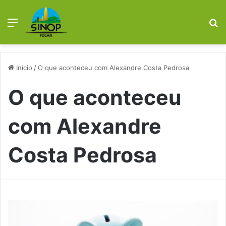
Menu
Pr
Início
/
O que aconteceu com Alexandre Costa Pedrosa
O que aconteceu
com Alexandre
Costa Pedrosa