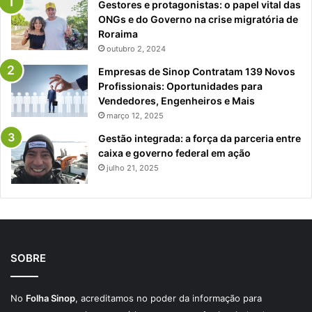
Gestores e protagonistas: o papel vital das
ONGs e do Governo na crise migratória de
Roraima
outubro 2, 2024
Empresas de Sinop Contratam 139 Novos
Profissionais: Oportunidades para
Vendedores, Engenheiros e Mais
março 12, 2025
Gestão integrada: a força da parceria entre
caixa e governo federal em ação
julho 21, 2025
SOBRE
No
Folha Sinop
, acreditamos no poder da informação para