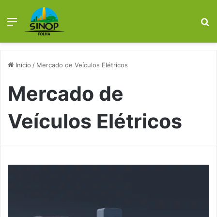
Menu
P
p
Início
/
Mercado de Veículos Elétricos
Mercado de
Veículos Elétricos