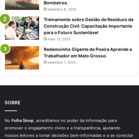
Bombeiros.
setembro 8, 2025
Treinamento sobre Gestão de Resíduos da
Construção Civil: Capacitação Importante
para o Futuro Sustentável
maio 13, 2025
Redemoinho Gigante de Poeira Aprende a
Trabalhador em Mato Grosso.
setembro 1, 2025
SOBRE
No
Folha Sinop
, acreditamos no poder da informação para
promover o engajamento cívico e a transparência, ajudando
nossos leitores a tomar decisões bem-informadas e a se conectar