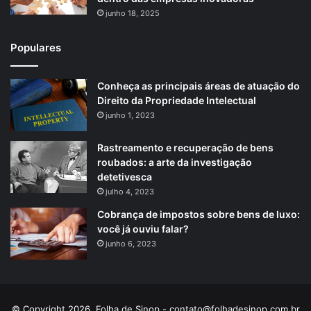
junho 18, 2025
Populares
Conheça as principais áreas de atuação do
Direito da Propriedade Intelectual
junho 1, 2023
Rastreamento e recuperação de bens
roubados: a arte da investigação
detetivesca
julho 4, 2023
Cobrança de impostos sobre bens de luxo:
você já ouviu falar?
junho 6, 2023
© Copyright 2026, Folha de Sinop -
contato@folhadesinop.com.br