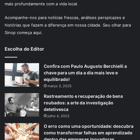
mais profundamente com a vida local.
Acompanhe-nos para notícias frescas, análises perspicazes e
histórias que fazem a diferença em nossa cidade. Seu olhar para
Sinop começa aqui.
Escolha do Editor
Confira com Paulo Augusto Berchielli a
chave para um dia a dia mais leve e
equilibrado!
março 3, 2025
Rastreamento e recuperação de bens
roubados: a arte da investigação
detetivesca
julho 4, 2023
O erro como uma oportunidade: descubra
como transformar falhas em aprendizado
dentro das empresas inovadoras