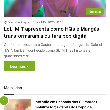
Notícias
Diego Velázquez
abril 15, 2025
13
LoL: MiT apresenta como HQs e Mangás
transformaram a cultura pop digital
Conforme apresenta o Caster de League of Legends, Gabriel
“MiT”, também conhecido como GbrMiT, as histórias em
quadrinhos e os…
Leia mais »
Mais lidas
Incêndio em Chapada dos Guimarães
mobiliza força-tarefa do Corpo de